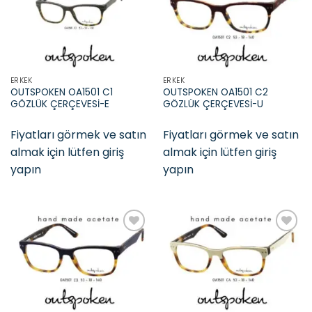
Add to
Add to
wishlist
wishlist
ERKEK
ERKEK
OUTSPOKEN OA1501 C1
OUTSPOKEN OA1501 C2
GÖZLÜK ÇERÇEVESİ-E
GÖZLÜK ÇERÇEVESİ-U
Fiyatları görmek ve satın
Fiyatları görmek ve satın
almak için lütfen giriş
almak için lütfen giriş
yapın
yapın
Add to
Add to
wishlist
wishlist