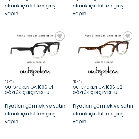
almak için lütfen giriş
almak için lütfen giriş
yapın
yapın
Add to
Add to
wishlist
wishlist
ERKEK
ERKEK
OUTSPOKEN OA 1806 C1
OUTSPOKEN OA 1806 C2
GÖZLÜK ÇERÇEVESİ-U
GÖZLÜK ÇERÇEVESİ-U
Fiyatları görmek ve satın
Fiyatları görmek ve satın
almak için lütfen giriş
almak için lütfen giriş
yapın
yapın