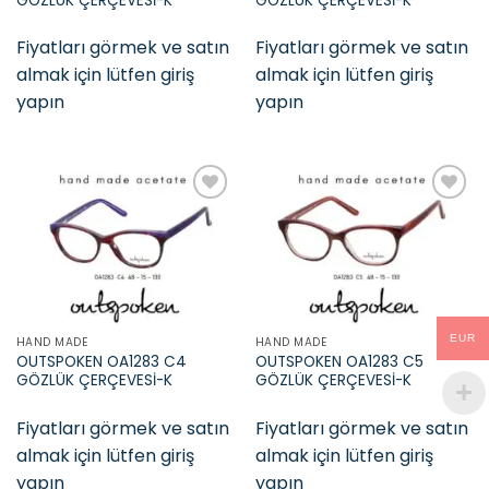
GÖZLÜK ÇERÇEVESİ-K
GÖZLÜK ÇERÇEVESİ-K
Fiyatları görmek ve satın
Fiyatları görmek ve satın
almak için lütfen giriş
almak için lütfen giriş
yapın
yapın
Add to
Add to
wishlist
wishlist
EUR
HAND MADE
HAND MADE
OUTSPOKEN OA1283 C4
OUTSPOKEN OA1283 C5
GÖZLÜK ÇERÇEVESİ-K
GÖZLÜK ÇERÇEVESİ-K
Fiyatları görmek ve satın
Fiyatları görmek ve satın
almak için lütfen giriş
almak için lütfen giriş
yapın
yapın