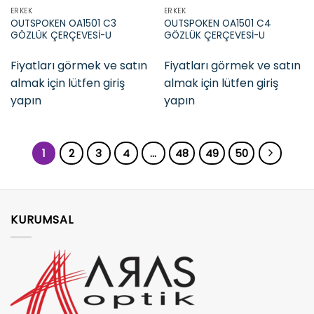
ERKEK
ERKEK
OUTSPOKEN OA1501 C3
OUTSPOKEN OA1501 C4
GÖZLÜK ÇERÇEVESİ-U
GÖZLÜK ÇERÇEVESİ-U
Fiyatları görmek ve satın
Fiyatları görmek ve satın
almak için lütfen giriş
almak için lütfen giriş
yapın
yapın
1
2
3
4
…
48
49
50
KURUMSAL