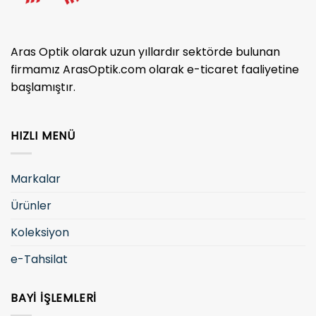
Aras Optik olarak uzun yıllardır sektörde bulunan
firmamız ArasOptik.com olarak e-ticaret faaliyetine
başlamıştır.
HIZLI MENÜ
Markalar
Ürünler
Koleksiyon
e-Tahsilat
BAYI İŞLEMLERI