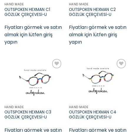
HAND MADE
HAND MADE
OUTSPOKEN HEXMAN C1
OUTSPOKEN HEXMAN C2
GÖZLÜK ÇERÇEVESİ-U
GÖZLÜK ÇERÇEVESİ-U
Fiyatları görmek ve satın
Fiyatları görmek ve satın
almak için lütfen giriş
almak için lütfen giriş
yapın
yapın
Add to
Add to
wishlist
wishlist
HAND MADE
HAND MADE
OUTSPOKEN HEXMAN C3
OUTSPOKEN HEXMAN C4
GÖZLÜK ÇERÇEVESİ-U
GÖZLÜK ÇERÇEVESİ-U
Fiyatları görmek ve satın
Fiyatları görmek ve satın