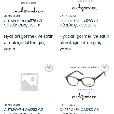
HAND MADE
HAND MADE
OUTSPOKEN OA1178 C3
OUTSPOKEN OA1283 C1
GÖZLÜK ÇERÇEVESİ-K
GÖZLÜK ÇERÇEVESİ-K
Fiyatları görmek ve satın
Fiyatları görmek ve satın
almak için lütfen giriş
almak için lütfen giriş
yapın
yapın
Add to
Add to
wishlist
wishlist
HAND MADE
HAND MADE
OUTSPOKEN OA1283 C2
OUTSPOKEN OA1283 C3