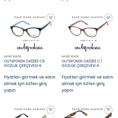
Add to
Add to
wishlist
wishlist
HAND MADE
HAND MADE
OUTSPOKEN OA1283 C6
OUTSPOKEN OA1283 C7
GÖZLÜK ÇERÇEVESİ-K
GÖZLÜK ÇERÇEVESİ-K
Fiyatları görmek ve satın
Fiyatları görmek ve satın
almak için lütfen giriş
almak için lütfen giriş
yapın
yapın