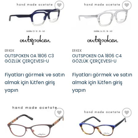
Add to
Add to
wishlist
wishlist
ERKEK
ERKEK
OUTSPOKEN OA 1806 C3
OUTSPOKEN OA 1806 C4
GÖZLÜK ÇERÇEVESİ-U
GÖZLÜK ÇERÇEVESİ-U
Fiyatları görmek ve satın
Fiyatları görmek ve satın
almak için lütfen giriş
almak için lütfen giriş
yapın
yapın
Add to
Add to
wishlist
wishlist