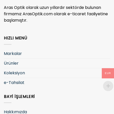
Aras Optik olarak uzun yıllardır sektörde bulunan
firmamız ArasOptik.com olarak e-ticaret faaliyetine
başlamıştır.
HIZLI MENÜ
Markalar
Ürünler
Koleksiyon
EUR
e-Tahsilat
BAYI İŞLEMLERI
Hakkımızda