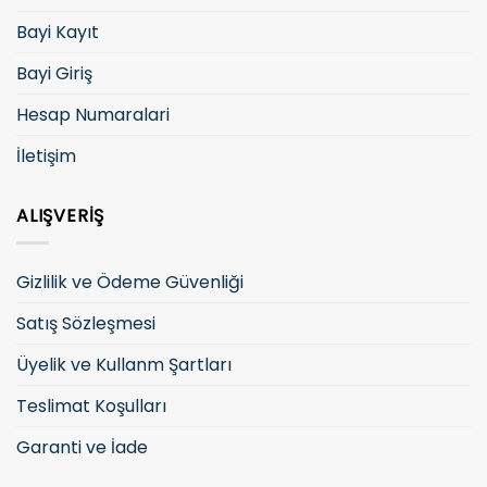
Bayi Kayıt
Bayi Giriş
Hesap Numaralari
İletişim
ALIŞVERIŞ
Gizlilik ve Ödeme Güvenliği
Satış Sözleşmesi
Üyelik ve Kullanm Şartları
Teslimat Koşulları
Garanti ve İade