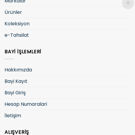
Markalar
Ürünler
Koleksiyon
e-Tahsilat
BAYI İŞLEMLERI
Hakkımızda
Bayi Kayıt
Bayi Giriş
Hesap Numaralari
İletişim
ALIŞVERIŞ