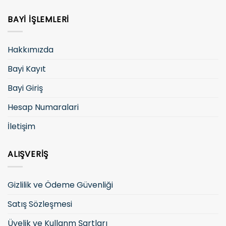
BAYI İŞLEMLERI
Hakkımızda
Bayi Kayıt
Bayi Giriş
Hesap Numaralari
İletişim
ALIŞVERIŞ
Gizlilik ve Ödeme Güvenliği
Satış Sözleşmesi
Üyelik ve Kullanm Şartları