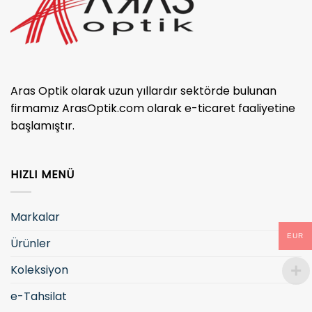
Aras Optik olarak uzun yıllardır sektörde bulunan
firmamız ArasOptik.com olarak e-ticaret faaliyetine
başlamıştır.
HIZLI MENÜ
Markalar
EUR
Ürünler
Koleksiyon
e-Tahsilat