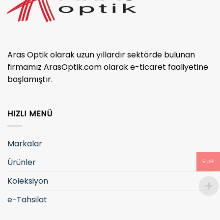
Aras Optik olarak uzun yıllardır sektörde bulunan
firmamız ArasOptik.com olarak e-ticaret faaliyetine
başlamıştır.
HIZLI MENÜ
Markalar
Ürünler
EUR
Koleksiyon
e-Tahsilat