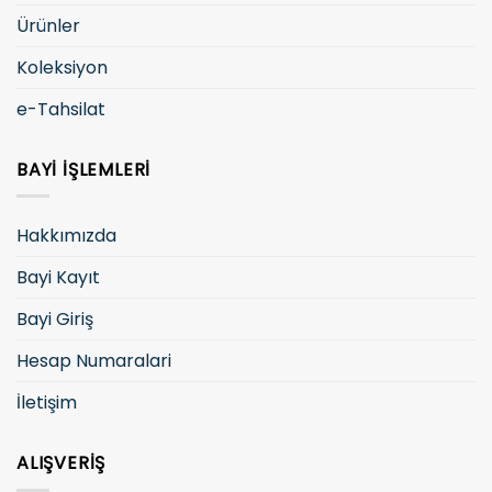
Ürünler
Koleksiyon
e-Tahsilat
BAYI İŞLEMLERI
Hakkımızda
Bayi Kayıt
Bayi Giriş
Hesap Numaralari
İletişim
ALIŞVERIŞ