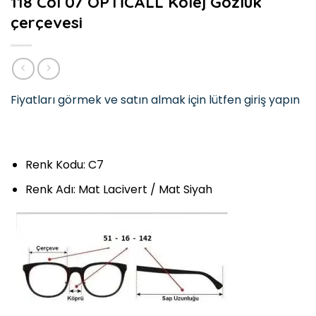
118 Col 07 OPTİCALL Kolej Gözlük
çerçevesi
Fiyatları görmek ve satın almak için lütfen giriş yapın
Renk Kodu: C7
Renk Adı: Mat Lacivert / Mat Siyah