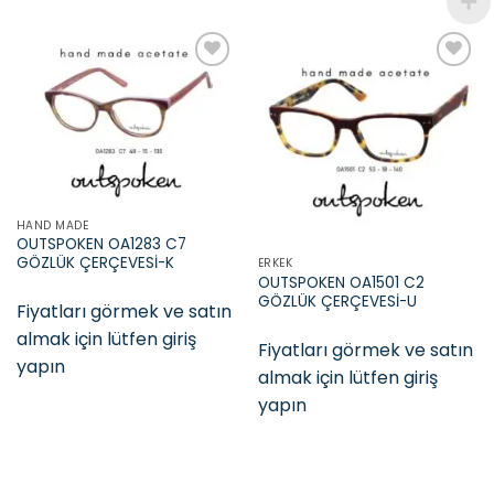
Add to
Add to
wishlist
wishlist
HAND MADE
OUTSPOKEN OA1283 C7
GÖZLÜK ÇERÇEVESİ-K
ERKEK
OUTSPOKEN OA1501 C2
GÖZLÜK ÇERÇEVESİ-U
Fiyatları görmek ve satın
almak için lütfen giriş
Fiyatları görmek ve satın
yapın
almak için lütfen giriş
yapın