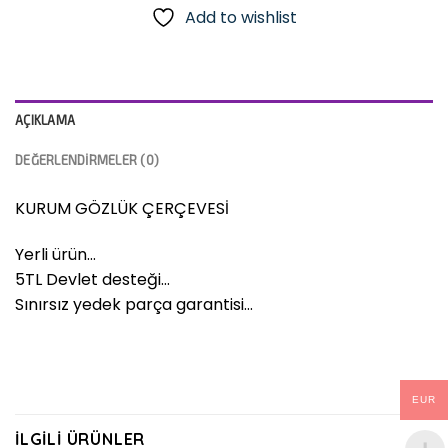
Add to wishlist
AÇIKLAMA
DEĞERLENDIRMELER (0)
KURUM GÖZLÜK ÇERÇEVESİ
Yerli ürün…
5TL Devlet desteği…
Sınırsız yedek parça garantisi…
EUR
İLGILI ÜRÜNLER