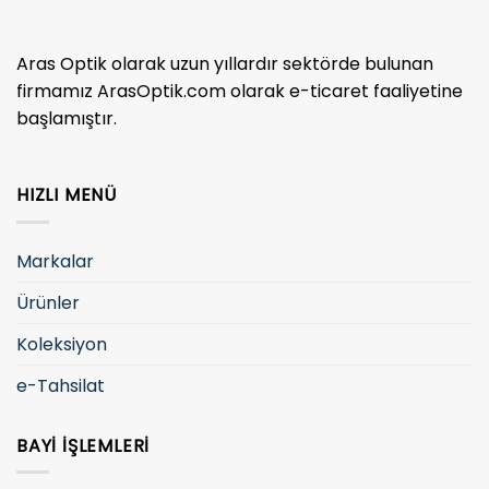
Aras Optik olarak uzun yıllardır sektörde bulunan
firmamız ArasOptik.com olarak e-ticaret faaliyetine
başlamıştır.
HIZLI MENÜ
Markalar
Ürünler
Koleksiyon
e-Tahsilat
BAYI İŞLEMLERI