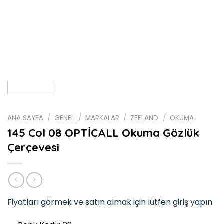
ANA SAYFA
/
GENEL
/
MARKALAR
/
ZEELAND
/
OKUMA
145 Col 08 OPTİCALL Okuma Gözlük
Çerçevesi
Fiyatları görmek ve satın almak için lütfen giriş yapın