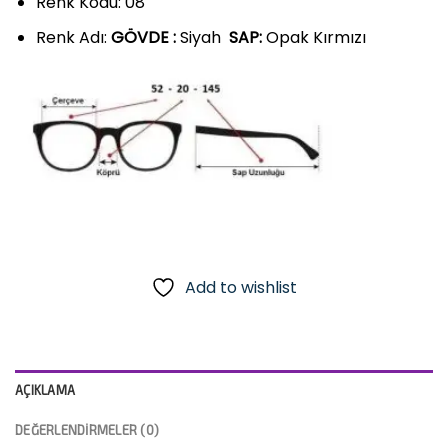
Renk Kodu: 08
Renk Adı:
GÖVDE :
Siyah
SAP:
Opak Kırmızı
Add to wishlist
AÇIKLAMA
DEĞERLENDIRMELER (0)