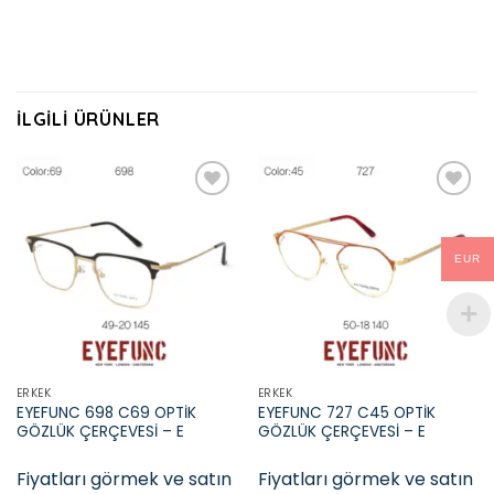
İLGILI ÜRÜNLER
Add to
Add to
EUR
wishlist
wishlist
ERKEK
ERKEK
EYEFUNC 698 C69 OPTİK
EYEFUNC 727 C45 OPTİK
GÖZLÜK ÇERÇEVESİ – E
GÖZLÜK ÇERÇEVESİ – E
Fiyatları görmek ve satın
Fiyatları görmek ve satın