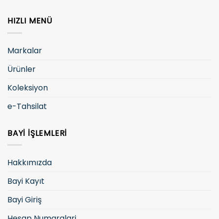
HIZLI MENÜ
Markalar
Ürünler
Koleksiyon
e-Tahsilat
BAYI İŞLEMLERI
Hakkımızda
Bayi Kayıt
Bayi Giriş
Hesap Numaralari