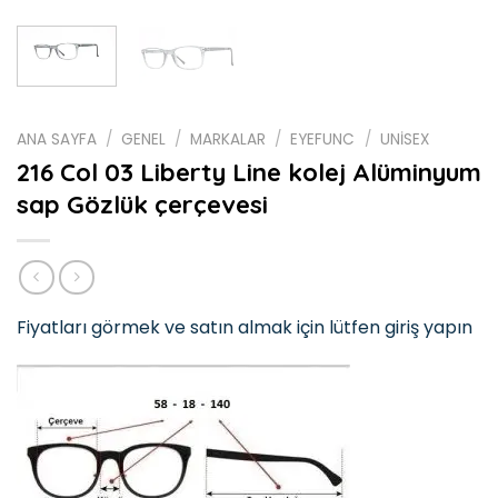
ANA SAYFA
/
GENEL
/
MARKALAR
/
EYEFUNC
/
UNİSEX
216 Col 03 Liberty Line kolej Alüminyum
sap Gözlük çerçevesi
Fiyatları görmek ve satın almak için lütfen giriş yapın