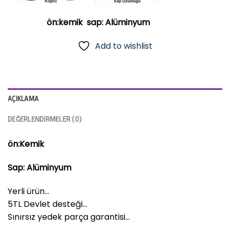
ön:kemik sap: Alüminyum
Add to wishlist
AÇIKLAMA
DEĞERLENDIRMELER (0)
ön:Kemik
Sap: Alüminyum
Yerli ürün…
5TL Devlet desteği…
Sınırsız yedek parça garantisi…