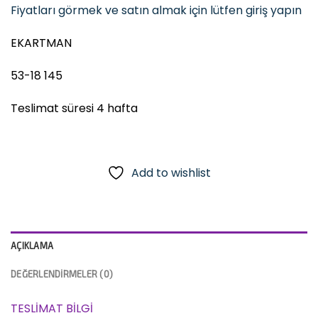
Fiyatları görmek ve satın almak için lütfen giriş yapın
EKARTMAN
53-18 145
Teslimat süresi 4 hafta
Add to wishlist
AÇIKLAMA
DEĞERLENDIRMELER (0)
TESLİMAT BİLGİ