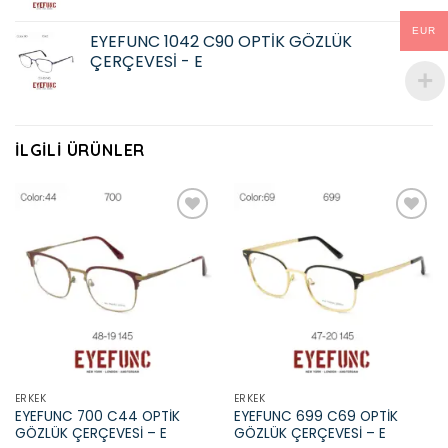
EUR
EYEFUNC 1042 C90 OPTİK GÖZLÜK
ÇERÇEVESİ - E
İLGILI ÜRÜNLER
Add to
Add to
wishlist
wishlist
ERKEK
ERKEK
EYEFUNC 700 C44 OPTİK
EYEFUNC 699 C69 OPTİK
GÖZLÜK ÇERÇEVESİ – E
GÖZLÜK ÇERÇEVESİ – E