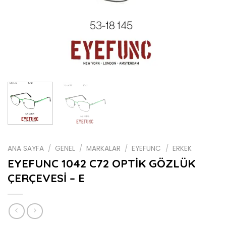
ANA SAYFA
/
GENEL
/
MARKALAR
/
EYEFUNC
/
ERKEK
EYEFUNC 1042 C72 OPTİK GÖZLÜK
ÇERÇEVESİ – E