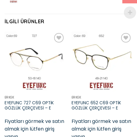
İLGILI ÜRÜNLER
Add to
Add to
wishlist
wishlist
ERKEK
ERKEK
EYEFUNC 727 C69 OPTİK
EYEFUNC 652 C69 OPTİK
GÖZLÜK ÇERÇEVESİ – E
GÖZLÜK ÇERÇEVESİ – E
Fiyatları görmek ve satın
Fiyatları görmek ve satın
almak için lütfen giriş
almak için lütfen giriş
yapın
yapın