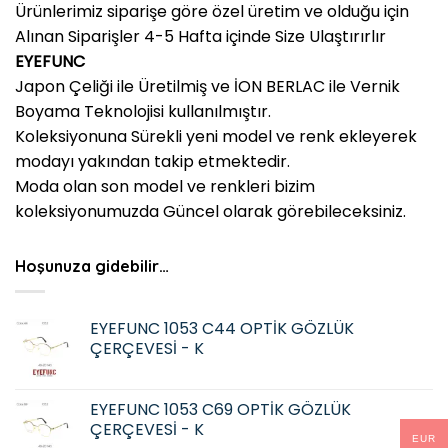
Ürünlerimiz siparişe göre özel üretim ve olduğu için
Alınan Siparişler 4-5 Hafta içinde Size Ulaştırırlır
EYEFUNC
Japon Çeliği ile Üretilmiş ve İON BERLAC ile Vernik
Boyama Teknolojisi kullanılmıştır.
Koleksiyonuna Sürekli yeni model ve renk ekleyerek
modayı yakından takip etmektedir.
Moda olan son model ve renkleri bizim
koleksiyonumuzda Güncel olarak görebileceksiniz.
Hoşunuza gidebilir…
EYEFUNC 1053 C44 OPTİK GÖZLÜK
ÇERÇEVESİ - K
EYEFUNC 1053 C69 OPTİK GÖZLÜK
ÇERÇEVESİ - K
EUR