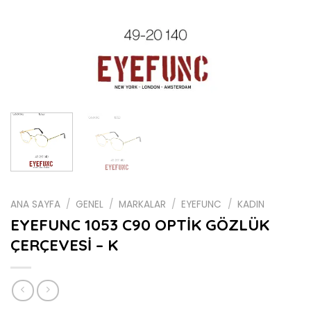
ANA SAYFA
/
GENEL
/
MARKALAR
/
EYEFUNC
/
KADIN
EYEFUNC 1053 C90 OPTİK GÖZLÜK
ÇERÇEVESİ – K