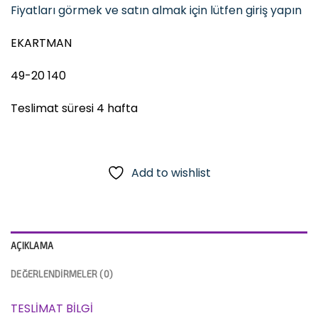
Fiyatları görmek ve satın almak için lütfen giriş yapın
EKARTMAN
49-20 140
Teslimat süresi 4 hafta
Add to wishlist
AÇIKLAMA
DEĞERLENDIRMELER (0)
TESLİMAT BİLGİ