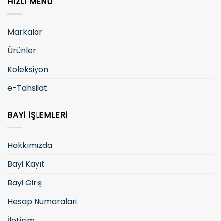
HIZLI MENÜ
Markalar
Ürünler
Koleksiyon
e-Tahsilat
BAYI İŞLEMLERI
Hakkımızda
Bayi Kayıt
Bayi Giriş
Hesap Numaralari
İletişim