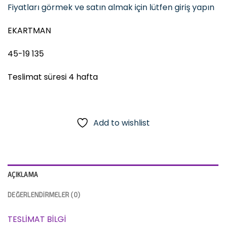
Fiyatları görmek ve satın almak için lütfen giriş yapın
EKARTMAN
45-19 135
Teslimat süresi 4 hafta
Add to wishlist
AÇIKLAMA
DEĞERLENDIRMELER (0)
TESLİMAT BİLGİ