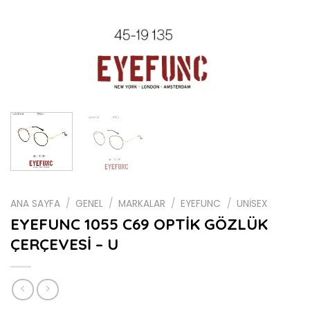
ANA SAYFA
/
GENEL
/
MARKALAR
/
EYEFUNC
/
UNİSEX
EYEFUNC 1055 C69 OPTİK GÖZLÜK
ÇERÇEVESİ – U