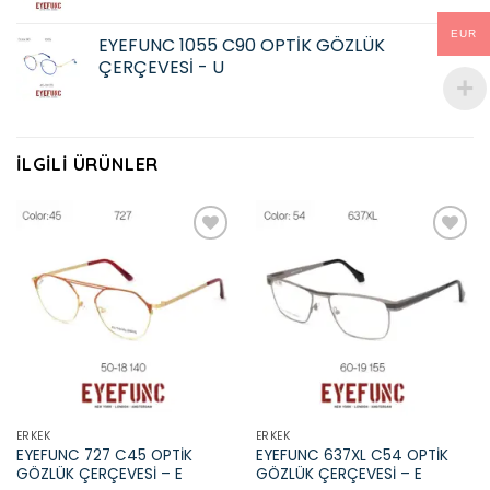
EUR
EYEFUNC 1055 C90 OPTİK GÖZLÜK
ÇERÇEVESİ - U
İLGILI ÜRÜNLER
Add to
Add to
wishlist
wishlist
ERKEK
ERKEK
EYEFUNC 727 C45 OPTİK
EYEFUNC 637XL C54 OPTİK
GÖZLÜK ÇERÇEVESİ – E
GÖZLÜK ÇERÇEVESİ – E