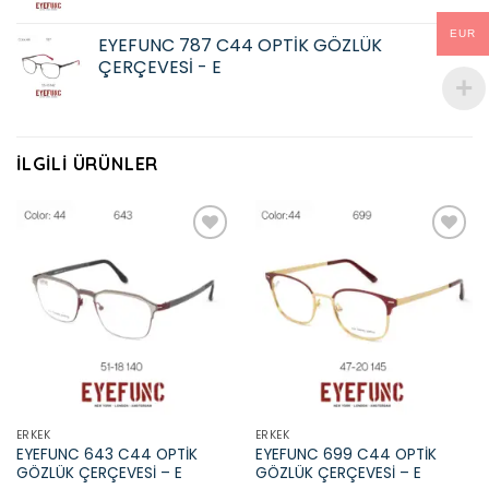
EUR
EYEFUNC 787 C44 OPTİK GÖZLÜK
ÇERÇEVESİ - E
İLGILI ÜRÜNLER
Add to
Add to
wishlist
wishlist
ERKEK
ERKEK
EYEFUNC 643 C44 OPTİK
EYEFUNC 699 C44 OPTİK
GÖZLÜK ÇERÇEVESİ – E
GÖZLÜK ÇERÇEVESİ – E