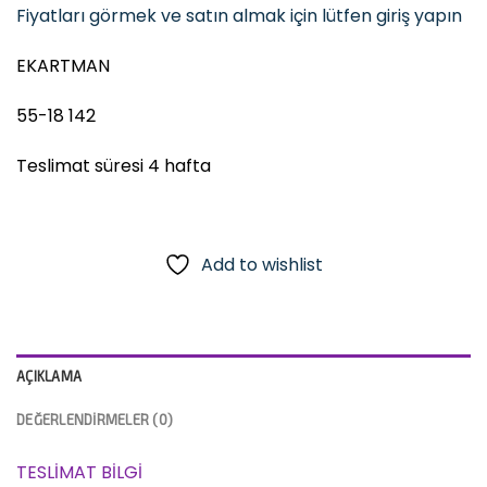
Fiyatları görmek ve satın almak için lütfen giriş yapın
EKARTMAN
55-18 142
Teslimat süresi 4 hafta
Add to wishlist
AÇIKLAMA
DEĞERLENDIRMELER (0)
TESLİMAT BİLGİ