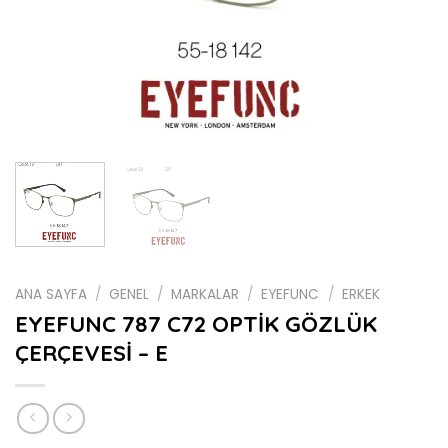
ANA SAYFA
/
GENEL
/
MARKALAR
/
EYEFUNC
/
ERKEK
EYEFUNC 787 C72 OPTİK GÖZLÜK
ÇERÇEVESİ – E