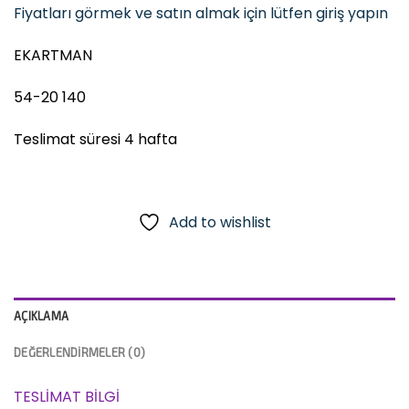
Fiyatları görmek ve satın almak için lütfen giriş yapın
EKARTMAN
54-20 140
Teslimat süresi 4 hafta
Add to wishlist
AÇIKLAMA
DEĞERLENDIRMELER (0)
TESLİMAT BİLGİ