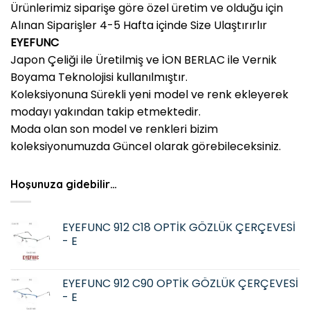
Ürünlerimiz siparişe göre özel üretim ve olduğu için
Alınan Siparişler 4-5 Hafta içinde Size Ulaştırırlır
EYEFUNC
Japon Çeliği ile Üretilmiş ve İON BERLAC ile Vernik
Boyama Teknolojisi kullanılmıştır.
Koleksiyonuna Sürekli yeni model ve renk ekleyerek
modayı yakından takip etmektedir.
Moda olan son model ve renkleri bizim
koleksiyonumuzda Güncel olarak görebileceksiniz.
Hoşunuza gidebilir…
EYEFUNC 912 C18 OPTİK GÖZLÜK ÇERÇEVESİ
- E
EYEFUNC 912 C90 OPTİK GÖZLÜK ÇERÇEVESİ
- E