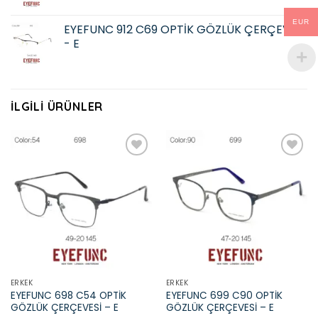
EUR
EYEFUNC 912 C69 OPTİK GÖZLÜK ÇERÇEVESİ
- E
İLGILI ÜRÜNLER
Add to
Add to
wishlist
wishlist
ERKEK
ERKEK
EYEFUNC 698 C54 OPTİK
EYEFUNC 699 C90 OPTİK
GÖZLÜK ÇERÇEVESİ – E
GÖZLÜK ÇERÇEVESİ – E