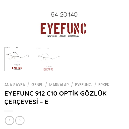
ANA SAYFA
/
GENEL
/
MARKALAR
/
EYEFUNC
/
ERKEK
EYEFUNC 912 C10 OPTİK GÖZLÜK
ÇERÇEVESİ – E