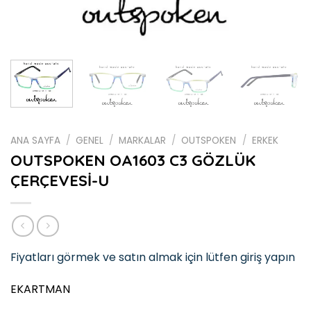
ANA SAYFA
/
GENEL
/
MARKALAR
/
OUTSPOKEN
/
ERKEK
OUTSPOKEN OA1603 C3 GÖZLÜK
ÇERÇEVESİ-U
Fiyatları görmek ve satın almak için lütfen giriş yapın
EKARTMAN