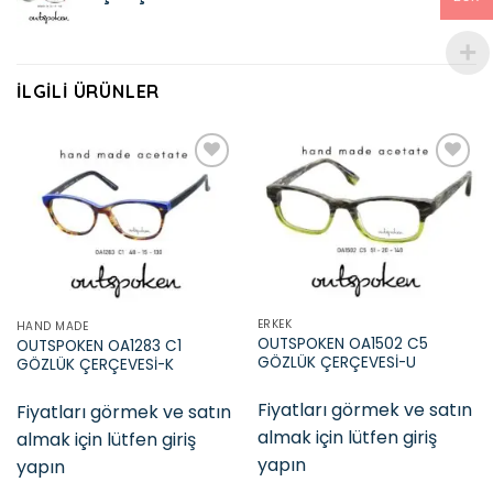
İLGILI ÜRÜNLER
Add to
Add to
wishlist
wishlist
ERKEK
HAND MADE
OUTSPOKEN OA1502 C5
OUTSPOKEN OA1283 C1
GÖZLÜK ÇERÇEVESİ-U
GÖZLÜK ÇERÇEVESİ-K
Fiyatları görmek ve satın
Fiyatları görmek ve satın
almak için lütfen giriş
almak için lütfen giriş
yapın
yapın