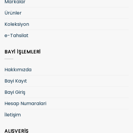
Markalar
Ürünler
Koleksiyon
e-Tahsilat
BAYI İŞLEMLERI
Hakkımızda
Bayi Kayıt
Bayi Giriş
Hesap Numaralari
İletişim
ALIŞVERIŞ