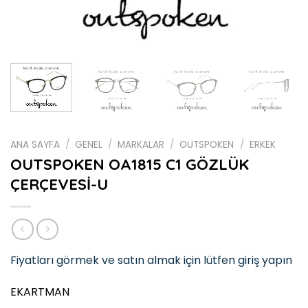
ANA SAYFA
/
GENEL
/
MARKALAR
/
OUTSPOKEN
/
ERKEK
OUTSPOKEN OA1815 C1 GÖZLÜK
ÇERÇEVESİ-U
Fiyatları görmek ve satın almak için lütfen giriş yapın
EKARTMAN