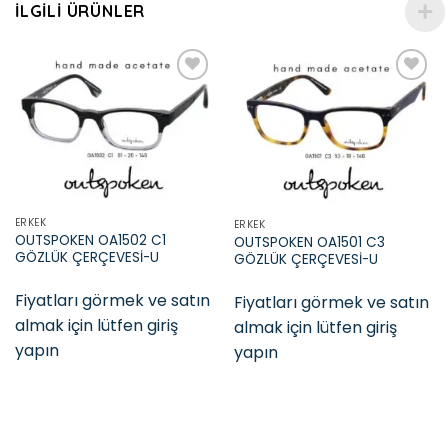
İLGILI ÜRÜNLER
Add to
Add to
wishlist
wishlist
ERKEK
ERKEK
OUTSPOKEN OA1502 C1
OUTSPOKEN OA1501 C3
GÖZLÜK ÇERÇEVESİ-U
GÖZLÜK ÇERÇEVESİ-U
Fiyatları görmek ve satın
Fiyatları görmek ve satın
almak için lütfen giriş
almak için lütfen giriş
yapın
yapın