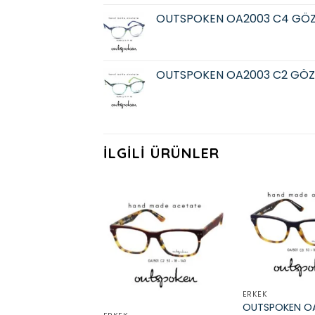
OUTSPOKEN OA2003 C4 GÖZ
OUTSPOKEN OA2003 C2 GÖZ
İLGILI ÜRÜNLER
Add to
wishlist
ERKEK
OUTSPOKEN OA