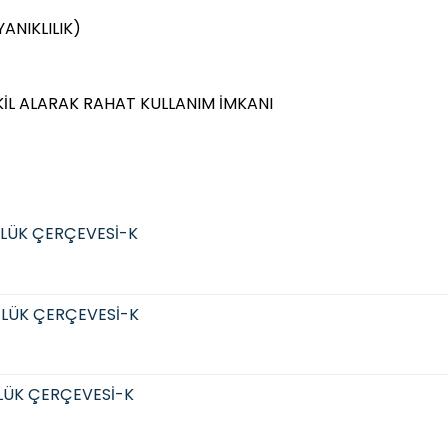
ANIKLILIK)
KİL ALARAK RAHAT KULLANIM İMKANI
LÜK ÇERÇEVESİ-K
LÜK ÇERÇEVESİ-K
LÜK ÇERÇEVESİ-K