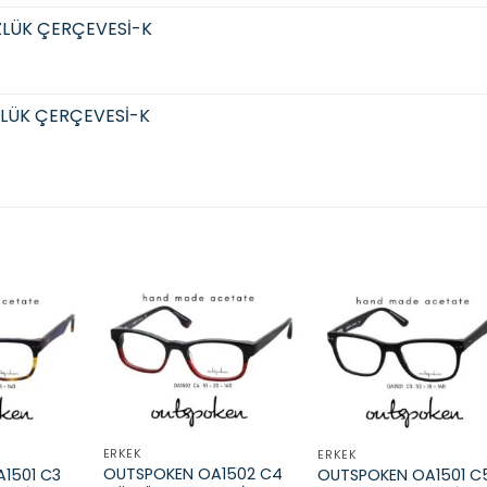
LÜK ÇERÇEVESİ-K
LÜK ÇERÇEVESİ-K
Add to
Add to
Add t
wishlist
wishlist
wishli
ERKEK
ERKEK
OUTSPOKEN OA1502 C4
1501 C3
OUTSPOKEN OA1501 C