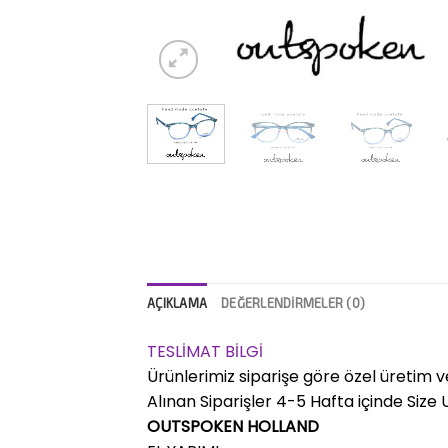
AÇIKLAMA
DEĞERLENDIRMELER (0)
TESLİMAT BİLGİ
Ürünlerimiz siparişe göre özel üretim v
Alınan Siparişler 4-5 Hafta içinde Size Ul
OUTSPOKEN HOLLAND