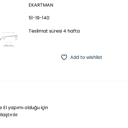
EKARTMAN
51-19-140
Teslimat süresi 4 hafta
Add to wishlist
e El yapımı olduğu için
aştırılır