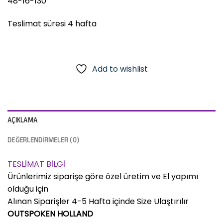
48-16-130
Teslimat süresi 4 hafta
Add to wishlist
AÇIKLAMA
DEĞERLENDIRMELER (0)
TESLİMAT BİLGİ
Ürünlerimiz siparişe göre özel üretim ve El yapımı
olduğu için
Alınan Siparişler 4-5 Hafta içinde Size Ulaştırılır
OUTSPOKEN HOLLAND