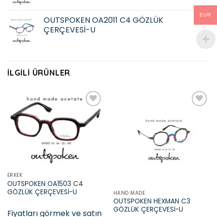
EUR
OUTSPOKEN OA2011 C4 GÖZLÜK
ÇERÇEVESİ-U
İLGILI ÜRÜNLER
Add to
Add to
wishlist
wishlist
ERKEK
OUTSPOKEN OA1503 C4
GÖZLÜK ÇERÇEVESİ-U
HAND MADE
OUTSPOKEN HEXMAN C3
GÖZLÜK ÇERÇEVESİ-U
Fiyatları görmek ve satın