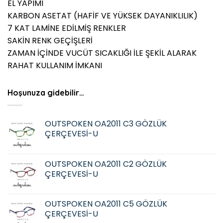
EL YAPIMI
KARBON ASETAT (HAFİF VE YÜKSEK DAYANIKLILIK)
7 KAT LAMİNE EDİLMİŞ RENKLER
SAKİN RENK GEÇİŞLERİ
ZAMAN İÇİNDE VUCÜT SICAKLIĞI İLE ŞEKİL ALARAK
RAHAT KULLANIM İMKANI
Hoşunuza gidebilir…
OUTSPOKEN OA2011 C3 GÖZLÜK
ÇERÇEVESİ-U
OUTSPOKEN OA2011 C2 GÖZLÜK
ÇERÇEVESİ-U
OUTSPOKEN OA2011 C5 GÖZLÜK
ÇERÇEVESİ-U