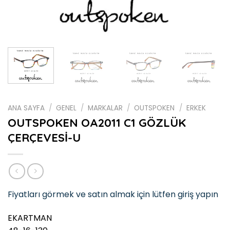
ANA SAYFA
/
GENEL
/
MARKALAR
/
OUTSPOKEN
/
ERKEK
OUTSPOKEN OA2011 C1 GÖZLÜK
ÇERÇEVESİ-U
Fiyatları görmek ve satın almak için lütfen giriş yapın
EKARTMAN