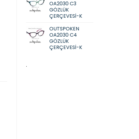
OA2030 C3
GÖZLÜK
ÇERÇEVESİ-K
OUTSPOKEN
OA2030 C4
GÖZLÜK
ÇERÇEVESİ-K
.