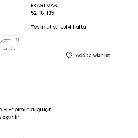
EKARTMAN
52-18-135
Teslimat süresi 4 hafta
Add to wishlist
e El yapımı olduğu için
aştırılır