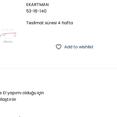
EKARTMAN
53-16-140
Teslimat süresi 4 hafta
Add to wishlist
e El yapımı olduğu için
aştırılır