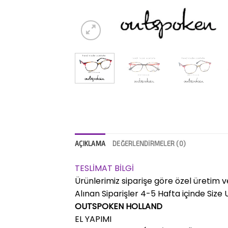
AÇIKLAMA
DEĞERLENDIRMELER (0)
TESLİMAT BİLGİ
Ürünlerimiz siparişe göre özel üretim v
Alınan Siparişler 4-5 Hafta içinde Size Ul
OUTSPOKEN HOLLAND
EL YAPIMI