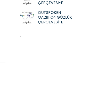
ÇERÇEVESİ-E
OUTSPOKEN
OA2111 C4 GÖZLÜK
ÇERÇEVESİ-E
.