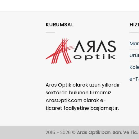
KURUMSAL
HIZ
Mar
Ürü
Kol
e-T
Aras Optik olarak uzun yıllardır
sektörde bulunan firmamız
ArasOptik.com olarak e-
ticaret faaliyetine başlamıştır.
2015 - 2026 ©
Aras Optik Dan. San. Ve Tic. L