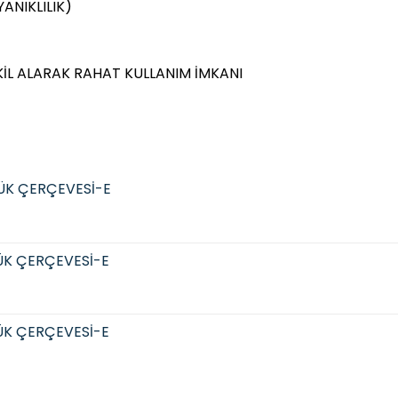
ANIKLILIK)
KİL ALARAK RAHAT KULLANIM İMKANI
ÜK ÇERÇEVESİ-E
ÜK ÇERÇEVESİ-E
ÜK ÇERÇEVESİ-E