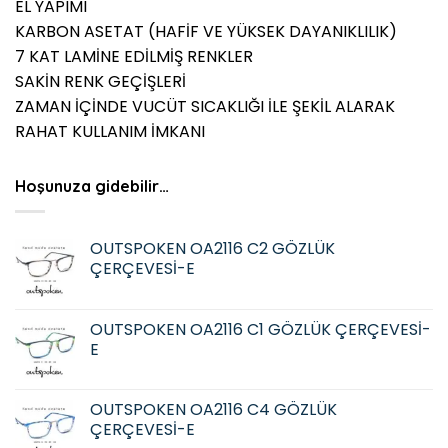
EL YAPIMI
KARBON ASETAT (HAFİF VE YÜKSEK DAYANIKLILIK)
7 KAT LAMİNE EDİLMİŞ RENKLER
SAKİN RENK GEÇİŞLERİ
ZAMAN İÇİNDE VUCÜT SICAKLIĞI İLE ŞEKİL ALARAK
RAHAT KULLANIM İMKANI
Hoşunuza gidebilir…
OUTSPOKEN OA2116 C2 GÖZLÜK
ÇERÇEVESİ-E
OUTSPOKEN OA2116 C1 GÖZLÜK ÇERÇEVESİ-
E
OUTSPOKEN OA2116 C4 GÖZLÜK
ÇERÇEVESİ-E