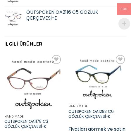
EUR
OUTSPOKEN OA2116 C5 GÖZLÜK
ÇERÇEVESİ-E
İLGILI ÜRÜNLER
Add to
Add to
wishlist
wishlist
HAND MADE
OUTSPOKEN OA1283 C6
GÖZLÜK ÇERÇEVESİ-K
HAND MADE
OUTSPOKEN OA1178 C3
GÖZLÜK ÇERÇEVESİ-K
Fiyatları görmek ve satın