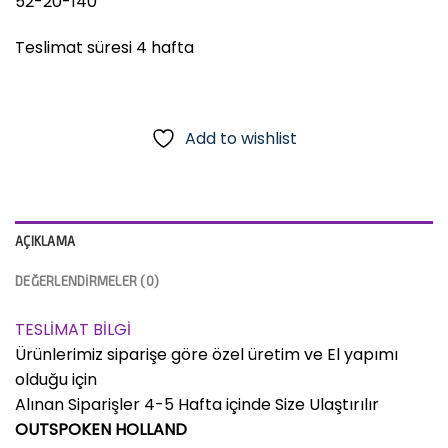
52-20-140
Teslimat süresi 4 hafta
Add to wishlist
AÇIKLAMA
DEĞERLENDIRMELER (0)
TESLİMAT BİLGİ
Ürünlerimiz siparişe göre özel üretim ve El yapımı
olduğu için
Alınan Siparişler 4-5 Hafta içinde Size Ulaştırılır
OUTSPOKEN HOLLAND