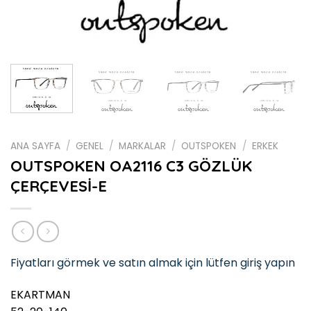
ANA SAYFA
/
GENEL
/
MARKALAR
/
OUTSPOKEN
/
ERKEK
OUTSPOKEN OA2116 C3 GÖZLÜK
ÇERÇEVESİ-E
Fiyatları görmek ve satın almak için lütfen giriş yapın
EKARTMAN