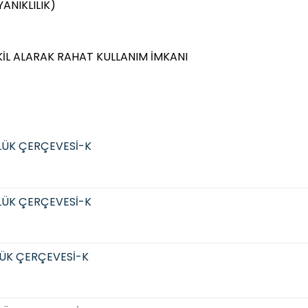
ANIKLILIK)
KİL ALARAK RAHAT KULLANIM İMKANI
LÜK ÇERÇEVESİ-K
LÜK ÇERÇEVESİ-K
ÜK ÇERÇEVESİ-K