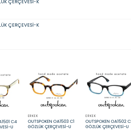
LÜK ÇERÇEVESİ-K
LÜK ÇERÇEVESİ-K
Add to
Add to
Add t
wishlist
wishlist
wishli
ERKEK
ERKEK
OUTSPOKEN OA1503 C1
OUTSPOKEN OA1502 C
1501 C4
GÖZLÜK ÇERÇEVESİ-U
GÖZLÜK ÇERÇEVESİ-U
VESİ-U