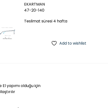
EKARTMAN
47-20-140
Teslimat süresi 4 hafta
Add to wishlist
e El yapımı olduğu için
aştırılır