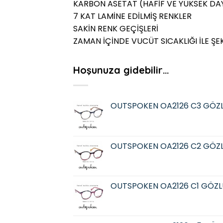
KARBON ASETAT (HAFİF VE YÜKSEK DAY
7 KAT LAMİNE EDİLMİŞ RENKLER
SAKİN RENK GEÇİŞLERİ
ZAMAN İÇİNDE VUCÜT SICAKLIĞI İLE ŞE
Hoşunuza gidebilir…
OUTSPOKEN OA2126 C3 GÖZ
OUTSPOKEN OA2126 C2 GÖZ
OUTSPOKEN OA2126 C1 GÖZL