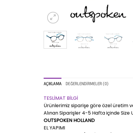
AÇIKLAMA
DEĞERLENDIRMELER (0)
TESLİMAT BİLGİ
Ürünlerimiz siparişe göre özel üretim v
Alınan Siparişler 4-5 Hafta içinde Size Ul
OUTSPOKEN HOLLAND
EL YAPIMI