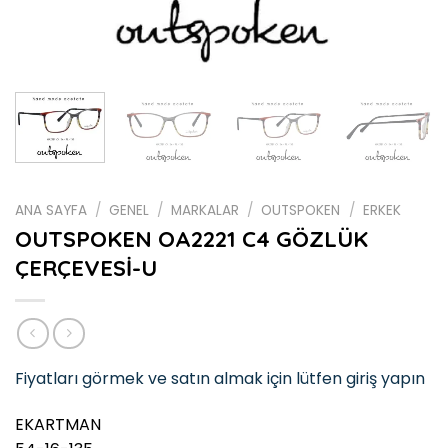
ANA SAYFA
/
GENEL
/
MARKALAR
/
OUTSPOKEN
/
ERKEK
OUTSPOKEN OA2221 C4 GÖZLÜK
ÇERÇEVESİ-U
Fiyatları görmek ve satın almak için lütfen giriş yapın
EKARTMAN