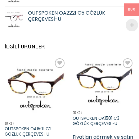
EUR
OUTSPOKEN OA2221 C5 GÖZLÜK
ÇERÇEVESİ-U
İLGILI ÜRÜNLER
Add to
Add to
wishlist
wishlist
ERKEK
OUTSPOKEN OA1501 C3
GÖZLÜK ÇERÇEVESİ-U
ERKEK
OUTSPOKEN OA1501 C2
GÖZLÜK ÇERÇEVESİ-U
Fiyatları görmek ve satın