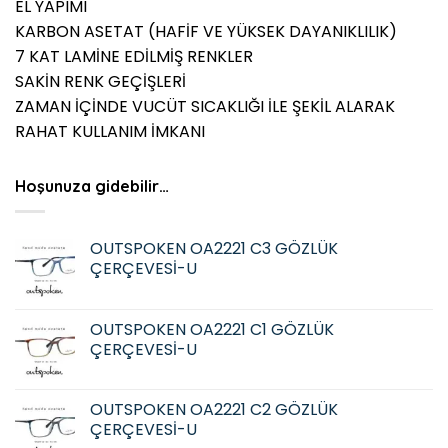
EL YAPIMI
KARBON ASETAT (HAFİF VE YÜKSEK DAYANIKLILIK)
7 KAT LAMİNE EDİLMİŞ RENKLER
SAKİN RENK GEÇİŞLERİ
ZAMAN İÇİNDE VUCÜT SICAKLIĞI İLE ŞEKİL ALARAK
RAHAT KULLANIM İMKANI
Hoşunuza gidebilir…
OUTSPOKEN OA2221 C3 GÖZLÜK
ÇERÇEVESİ-U
OUTSPOKEN OA2221 C1 GÖZLÜK
ÇERÇEVESİ-U
OUTSPOKEN OA2221 C2 GÖZLÜK
ÇERÇEVESİ-U