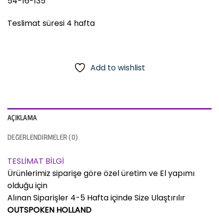
54-16-135
Teslimat süresi 4 hafta
Add to wishlist
AÇIKLAMA
DEĞERLENDIRMELER (0)
TESLİMAT BİLGİ
Ürünlerimiz siparişe göre özel üretim ve El yapımı
olduğu için
Alınan Siparişler 4-5 Hafta içinde Size Ulaştırılır
OUTSPOKEN HOLLAND