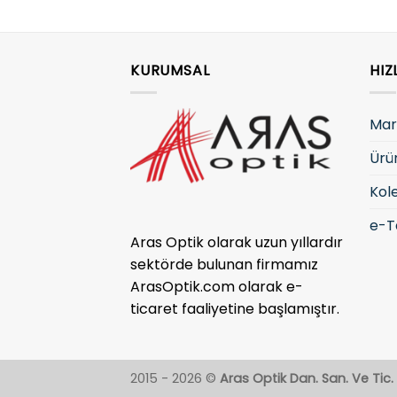
KURUMSAL
HIZ
Mar
Ürü
Kol
e-T
Aras Optik olarak uzun yıllardır
sektörde bulunan firmamız
ArasOptik.com olarak e-
ticaret faaliyetine başlamıştır.
2015 - 2026 ©
Aras Optik Dan. San. Ve Tic. L