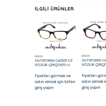
İLGILI ÜRÜNLER
Add to
wishlist
ERKEK
ERKEK
OUTSPOKEN O
OUTSPOKEN OA1501 C3
GÖZLÜK ÇERÇE
GÖZLÜK ÇERÇEVESİ-U
Fiyatları gö
Fiyatları görmek ve
satın almak i
satın almak için lütfen
giriş yapın
giriş yapın