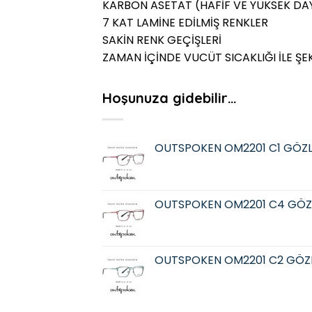
KARBON ASETAT (HAFİF VE YÜKSEK DAY
7 KAT LAMİNE EDİLMİŞ RENKLER
SAKİN RENK GEÇİŞLERİ
ZAMAN İÇİNDE VUCÜT SICAKLIĞI İLE ŞE
Hoşunuza gidebilir…
OUTSPOKEN OM2201 C1 GÖZ
OUTSPOKEN OM2201 C4 GÖZ
OUTSPOKEN OM2201 C2 GÖZ