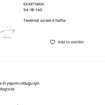
EKARTMAN
54-18-140
Teslimat süresi 4 hafta
Add to wishlist
e El yapımı olduğu için
aştırılır