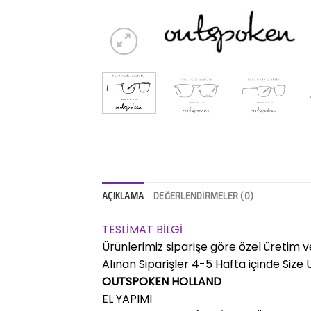
AÇIKLAMA
DEĞERLENDIRMELER (0)
TESLİMAT BİLGİ
Ürünlerimiz siparişe göre özel üretim v
Alınan Siparişler 4-5 Hafta içinde Size Ul
OUTSPOKEN HOLLAND
EL YAPIMI