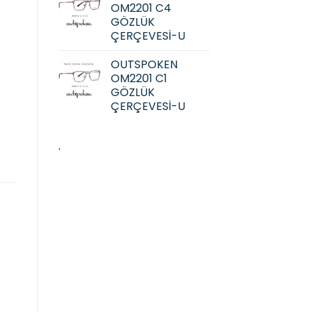
OM2201 C4
GÖZLÜK
ÇERÇEVESİ-U
OUTSPOKEN
OM2201 C1
GÖZLÜK
ÇERÇEVESİ-U
.