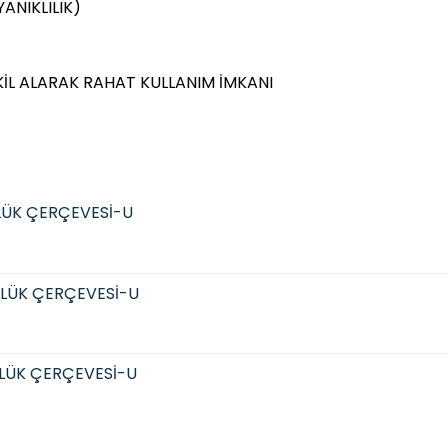
ANIKLILIK)
KİL ALARAK RAHAT KULLANIM İMKANI
LÜK ÇERÇEVESİ-U
LÜK ÇERÇEVESİ-U
LÜK ÇERÇEVESİ-U