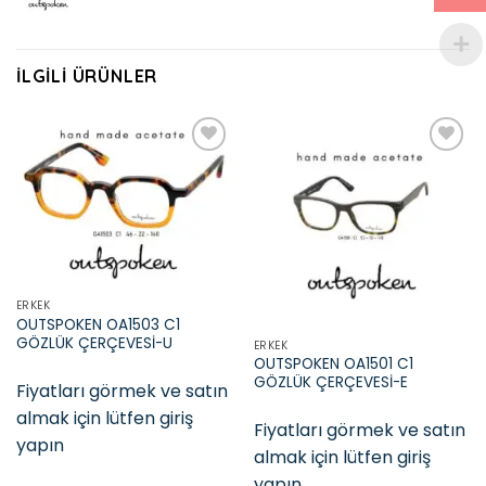
İLGILI ÜRÜNLER
Add to
Add to
wishlist
wishlist
ERKEK
OUTSPOKEN OA1503 C1
GÖZLÜK ÇERÇEVESİ-U
ERKEK
OUTSPOKEN OA1501 C1
GÖZLÜK ÇERÇEVESİ-E
Fiyatları görmek ve satın
almak için lütfen giriş
Fiyatları görmek ve satın
yapın
almak için lütfen giriş
yapın