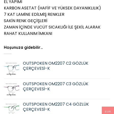
EL YAPIMI
KARBON ASETAT (HAFİF VE YÜKSEK DAYANIKLILIK)
7 KAT LAMİNE EDİLMİŞ RENKLER
SAKİN RENK GEÇİŞLERİ
ZAMAN İÇİNDE VUCÜT SICAKLIĞI İLE ŞEKİL ALARAK
RAHAT KULLANIM İMKANI
Hoşunuza gidebilir…
OUTSPOKEN OM2207 C2 GÖZLÜK
ÇERÇEVESİ-K
OUTSPOKEN OM2207 C3 GÖZLÜK
ÇERÇEVESİ-K
OUTSPOKEN OM2207 C4 GÖZLÜK
ÇERÇEVESİ-K
EUR