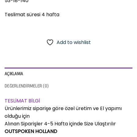
53-18-140
Teslimat süresi 4 hafta
Add to wishlist
AÇIKLAMA
DEĞERLENDIRMELER (0)
TESLİMAT BİLGİ
Ürünlerimiz siparişe göre özel üretim ve El yapımı
olduğu için
Alınan Siparişler 4-5 Hafta içinde Size Ulaştırılır
OUTSPOKEN HOLLAND