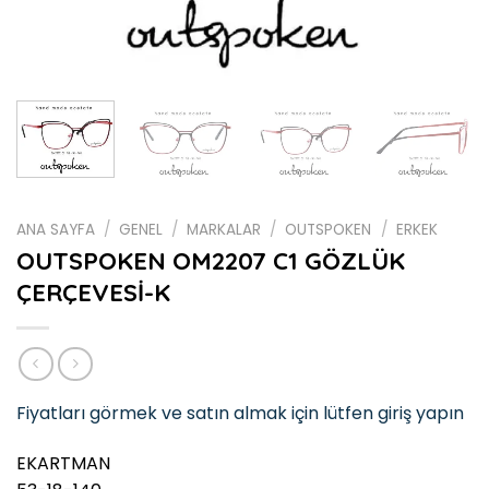
ANA SAYFA
/
GENEL
/
MARKALAR
/
OUTSPOKEN
/
ERKEK
OUTSPOKEN OM2207 C1 GÖZLÜK
ÇERÇEVESİ-K
Fiyatları görmek ve satın almak için lütfen giriş yapın
EKARTMAN