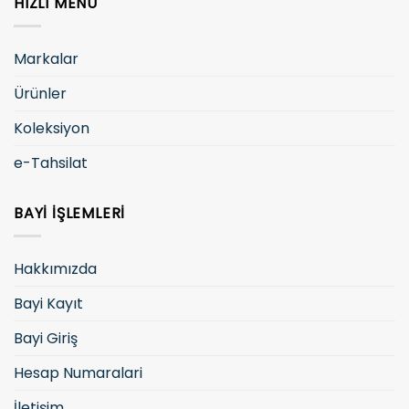
HIZLI MENÜ
Markalar
Ürünler
Koleksiyon
e-Tahsilat
BAYI İŞLEMLERI
Hakkımızda
Bayi Kayıt
Bayi Giriş
Hesap Numaralari
İletişim