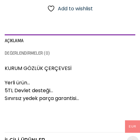
Add to wishlist
AÇIKLAMA
DEĞERLENDIRMELER (0)
KURUM GÖZLÜK ÇERÇEVESİ
Yerli ürün…
5TL Devlet desteği…
Sınırsız yedek parça garantisi…
EUR