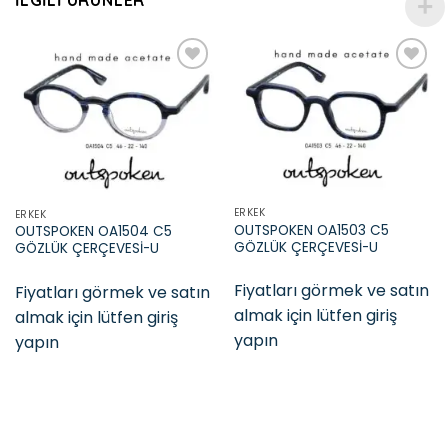
İLGILI ÜRÜNLER
Add to
Add to
wishlist
wishlist
ERKEK
ERKEK
OUTSPOKEN OA1503 C5
OUTSPOKEN OA1504 C5
GÖZLÜK ÇERÇEVESİ-U
GÖZLÜK ÇERÇEVESİ-U
Fiyatları görmek ve satın
Fiyatları görmek ve satın
almak için lütfen giriş
almak için lütfen giriş
yapın
yapın