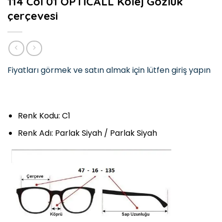
114 Col 01 OPTİCALL Kolej Gözlük
çerçevesi
Fiyatları görmek ve satın almak için lütfen giriş yapın
Renk Kodu: C1
Renk Adı: Parlak Siyah / Parlak Siyah