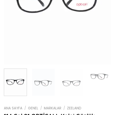
ANA SAYFA
/
GENEL
/
MARKALAR
/
ZEELAND