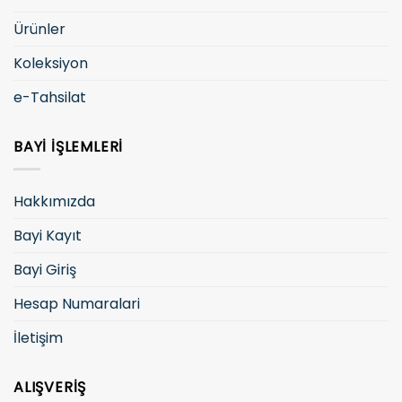
Ürünler
Koleksiyon
e-Tahsilat
BAYI İŞLEMLERI
Hakkımızda
Bayi Kayıt
Bayi Giriş
Hesap Numaralari
İletişim
ALIŞVERIŞ