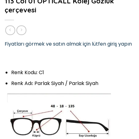
113 Col 01 OPTİCALL Kolej Gözlük
çerçevesi
Fiyatları görmek ve satın almak için lütfen giriş yapın
Renk Kodu: C1
Renk Adı: Parlak Siyah / Parlak Siyah