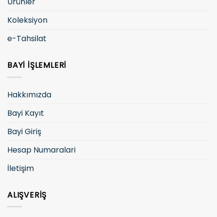
Ürünler
Koleksiyon
e-Tahsilat
BAYI İŞLEMLERI
Hakkımızda
Bayi Kayıt
Bayi Giriş
Hesap Numaralari
İletişim
ALIŞVERIŞ