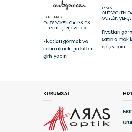
ERKEK
OUTSPOKEN O
HAND MADE
GÖZLÜK ÇERÇE
OUTSPOKEN OA1178 C3
GÖZLÜK ÇERÇEVESİ-K
Fiyatları gö
satın almak i
Fiyatları görmek ve
giriş yapın
satın almak için lütfen
giriş yapın
KURUMSAL
HIZ
Mar
Ürü