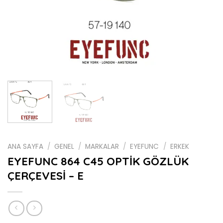
ANA SAYFA
/
GENEL
/
MARKALAR
/
EYEFUNC
/
ERKEK
EYEFUNC 864 C45 OPTİK GÖZLÜK
ÇERÇEVESİ – E