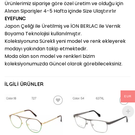
Ürünlerimiz siparişe göre özel üretim ve olduğu için
Alınan Siparişler 4-5 Hafta içinde Size Ulaştırırlır
EYEFUNC
Japon Çeliği ile Üretilmiş ve İON BERLAC ile Vernik
Boyama Teknolojisi kullanılmıştır.
Koleksiyonuna Sürekli yeni model ve renk ekleyerek
modayı yakından takip etmektedir.
Moda olan son model ve renkleri bizim
koleksiyonumuzda Güncel olarak görebileceksiniz.
İLGILI ÜRÜNLER
EUR
Add to
Add to
wishlist
wishlist