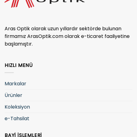
Aras Optik olarak uzun yıllardır sektörde bulunan
firmamız ArasOptik.com olarak e-ticaret faaliyetine
başlamıştır.
HIZLI MENÜ
Markalar
Ürünler
Koleksiyon
e-Tahsilat
BAYI İŞLEMLERI