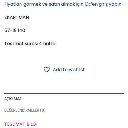
Fiyatları görmek ve satın almak için lütfen giriş yapın
EKARTMAN
57-19 140
Teslimat süresi 4 hafta
Add to wishlist
AÇIKLAMA
DEĞERLENDIRMELER (0)
TESLİMAT BİLGİ