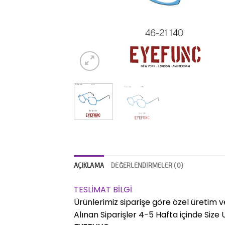
AÇIKLAMA
DEĞERLENDIRMELER (0)
TESLİMAT BİLGİ
Ürünlerimiz siparişe göre özel üretim v
Alınan Siparişler 4-5 Hafta içinde Size Ul