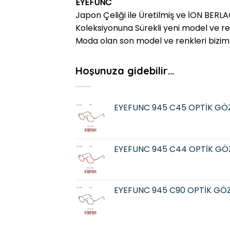
EYEFUNC
Japon Çeliği ile Üretilmiş ve İON BERLAC
Koleksiyonuna Sürekli yeni model ve r
Moda olan son model ve renkleri bizim
Hoşunuza gidebilir…
EYEFUNC 945 C45 OPTİK GÖZ
EYEFUNC 945 C44 OPTİK GÖZ
EYEFUNC 945 C90 OPTİK GÖZ