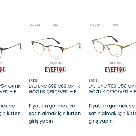
Add to
Add to
Add t
wishlist
wishlist
wishli
ERKEK
ERKEK
C54 OPTİK
EYEFUNC 698 C69 OPTİK
EYEFUNC 700 C50 OPT
ESİ – E
GÖZLÜK ÇERÇEVESİ – E
GÖZLÜK ÇERÇEVESİ – 
rmek ve
Fiyatları görmek ve
Fiyatları görmek ve
çin lütfen
satın almak için lütfen
satın almak için lüt
giriş yapın
giriş yapın