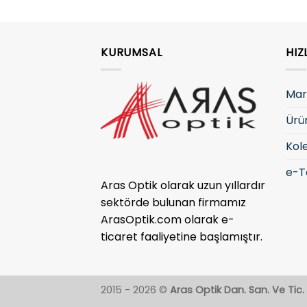
KURUMSAL
HIZ
Mar
Ürü
Kol
e-T
Aras Optik olarak uzun yıllardır
sektörde bulunan firmamız
ArasOptik.com olarak e-
ticaret faaliyetine başlamıştır.
2015 - 2026 ©
Aras Optik Dan. San. Ve Tic. L