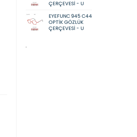
ÇERÇEVESİ - U
EYEFUNC 945 C44
OPTİK GÖZLÜK
ÇERÇEVESİ - U
.