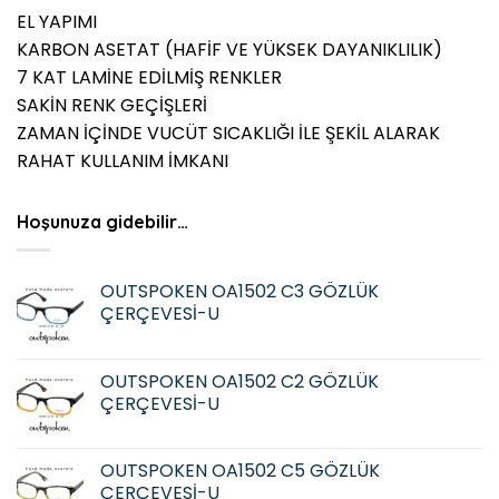
EL YAPIMI
KARBON ASETAT (HAFİF VE YÜKSEK DAYANIKLILIK)
7 KAT LAMİNE EDİLMİŞ RENKLER
SAKİN RENK GEÇİŞLERİ
ZAMAN İÇİNDE VUCÜT SICAKLIĞI İLE ŞEKİL ALARAK
RAHAT KULLANIM İMKANI
Hoşunuza gidebilir…
OUTSPOKEN OA1502 C3 GÖZLÜK
ÇERÇEVESİ-U
OUTSPOKEN OA1502 C2 GÖZLÜK
ÇERÇEVESİ-U
OUTSPOKEN OA1502 C5 GÖZLÜK
ÇERÇEVESİ-U