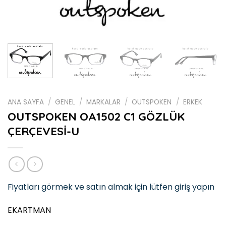
ANA SAYFA
/
GENEL
/
MARKALAR
/
OUTSPOKEN
/
ERKEK
OUTSPOKEN OA1502 C1 GÖZLÜK
ÇERÇEVESİ-U
Fiyatları görmek ve satın almak için lütfen giriş yapın
EKARTMAN