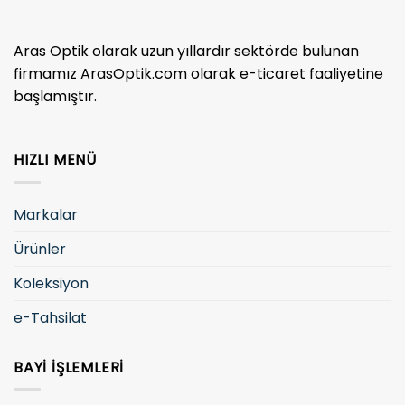
Aras Optik olarak uzun yıllardır sektörde bulunan
firmamız ArasOptik.com olarak e-ticaret faaliyetine
başlamıştır.
HIZLI MENÜ
Markalar
Ürünler
Koleksiyon
e-Tahsilat
BAYI İŞLEMLERI