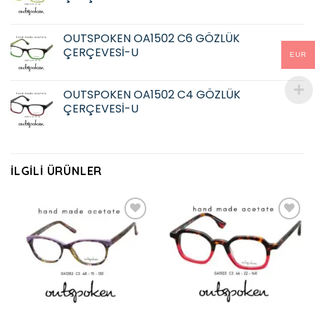
OUTSPOKEN OA1502 C6 GÖZLÜK
ÇERÇEVESİ-U
EUR
OUTSPOKEN OA1502 C4 GÖZLÜK
ÇERÇEVESİ-U
İLGILI ÜRÜNLER
Add to
Add to
wishlist
wishlist