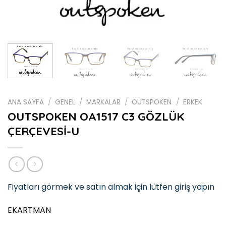
ANA SAYFA
/
GENEL
/
MARKALAR
/
OUTSPOKEN
/
ERKEK
OUTSPOKEN OA1517 C3 GÖZLÜK
ÇERÇEVESİ-U
Fiyatları görmek ve satın almak için lütfen giriş yapın
EKARTMAN