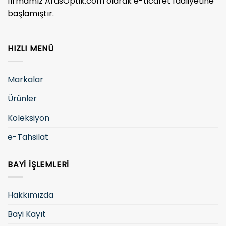
firmamız ArasOptik.com olarak e-ticaret faaliyetine
başlamıştır.
HIZLI MENÜ
Markalar
Ürünler
Koleksiyon
e-Tahsilat
BAYI İŞLEMLERI
Hakkımızda
Bayi Kayıt