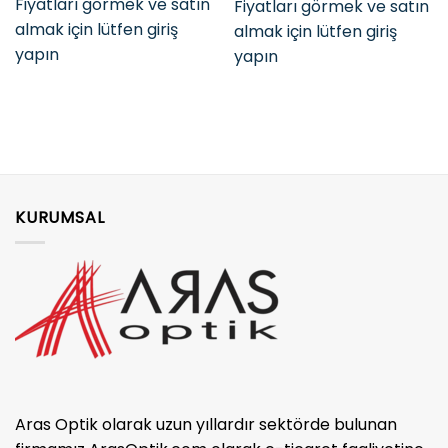
Fiyatları görmek ve satın
Fiyatları görmek ve satın
almak için lütfen giriş
almak için lütfen giriş
yapın
yapın
KURUMSAL
Aras Optik olarak uzun yıllardır sektörde bulunan