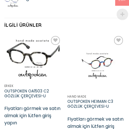
İLGILI ÜRÜNLER
Add to
Add to
wishlist
wishlist
ERKEK
OUTSPOKEN OA1503 C2
GÖZLÜK ÇERÇEVESİ-U
HAND MADE
OUTSPOKEN HEXMAN C3
GÖZLÜK ÇERÇEVESİ-U
Fiyatları görmek ve satın
almak için lütfen giriş
Fiyatları görmek ve satın
yapın
almak için lütfen giriş