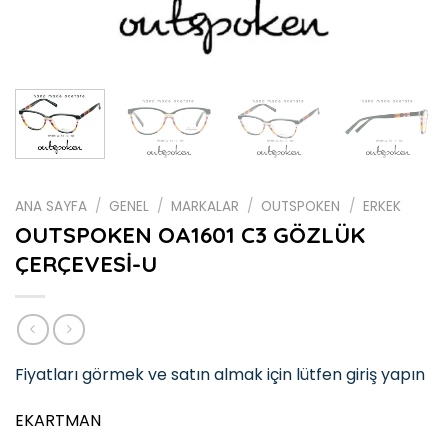
ANA SAYFA
/
GENEL
/
MARKALAR
/
OUTSPOKEN
/
ERKEK
OUTSPOKEN OA1601 C3 GÖZLÜK
ÇERÇEVESİ-U
Fiyatları görmek ve satın almak için lütfen giriş yapın
EKARTMAN