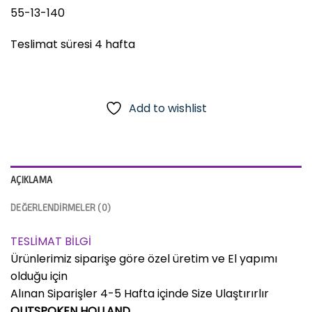
55-13-140
Teslimat süresi 4 hafta
Add to wishlist
AÇIKLAMA
DEĞERLENDIRMELER (0)
TESLİMAT BİLGİ
Ürünlerimiz siparişe göre özel üretim ve El yapımı
olduğu için
Alınan Siparişler 4-5 Hafta içinde Size Ulaştırırlır
OUTSPOKEN HOLLAND