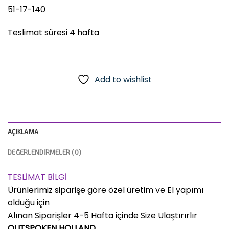
51-17-140
Teslimat süresi 4 hafta
Add to wishlist
AÇIKLAMA
DEĞERLENDIRMELER (0)
TESLİMAT BİLGİ
Ürünlerimiz siparişe göre özel üretim ve El yapımı
olduğu için
Alınan Siparişler 4-5 Hafta içinde Size Ulaştırırlır
OUTSPOKEN HOLLAND