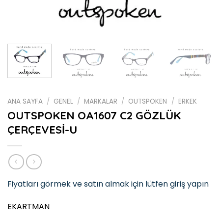
ANA SAYFA
/
GENEL
/
MARKALAR
/
OUTSPOKEN
/
ERKEK
OUTSPOKEN OA1607 C2 GÖZLÜK
ÇERÇEVESİ-U
Fiyatları görmek ve satın almak için lütfen giriş yapın
EKARTMAN