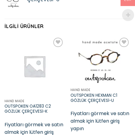
İLGILI ÜRÜNLER
Add to
Add to
wishlist
wishlist
HAND MADE
OUTSPOKEN HEXMAN C1
GÖZLÜK ÇERÇEVESİ-U
HAND MADE
OUTSPOKEN OA1283 C2
GÖZLÜK ÇERÇEVESİ-K
Fiyatları görmek ve satın
almak için lütfen giriş
Fiyatları görmek ve satın
yapın
almak için lütfen giriş