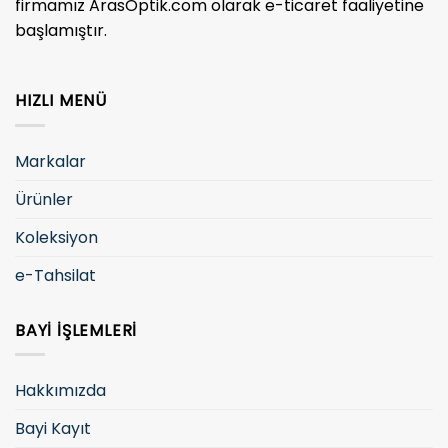
firmamız ArasOptik.com olarak e-ticaret faaliyetine
başlamıştır.
HIZLI MENÜ
Markalar
Ürünler
Koleksiyon
e-Tahsilat
BAYI İŞLEMLERI
Hakkımızda
Bayi Kayıt