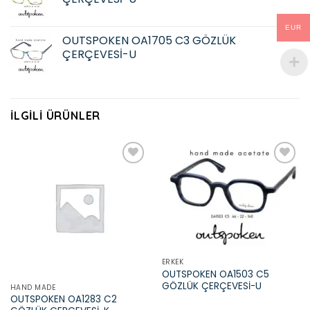
EUR
OUTSPOKEN OA1705 C3 GÖZLÜK
ÇERÇEVESİ-U
İLGILI ÜRÜNLER
Add to
Add to
wishlist
wishlist
ERKEK
OUTSPOKEN OA1503 C5
GÖZLÜK ÇERÇEVESİ-U
HAND MADE
OUTSPOKEN OA1283 C2