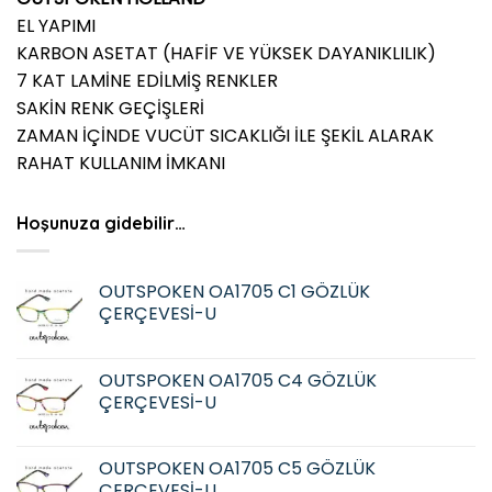
EL YAPIMI
KARBON ASETAT (HAFİF VE YÜKSEK DAYANIKLILIK)
7 KAT LAMİNE EDİLMİŞ RENKLER
SAKİN RENK GEÇİŞLERİ
ZAMAN İÇİNDE VUCÜT SICAKLIĞI İLE ŞEKİL ALARAK
RAHAT KULLANIM İMKANI
Hoşunuza gidebilir…
OUTSPOKEN OA1705 C1 GÖZLÜK
ÇERÇEVESİ-U
OUTSPOKEN OA1705 C4 GÖZLÜK
ÇERÇEVESİ-U
OUTSPOKEN OA1705 C5 GÖZLÜK
ÇERÇEVESİ-U