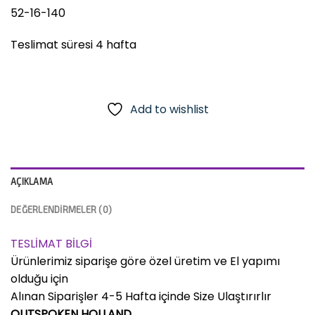
52-16-140
Teslimat süresi 4 hafta
Add to wishlist
AÇIKLAMA
DEĞERLENDIRMELER (0)
TESLİMAT BİLGİ
Ürünlerimiz siparişe göre özel üretim ve El yapımı
olduğu için
Alınan Siparişler 4-5 Hafta içinde Size Ulaştırırlır
OUTSPOKEN HOLLAND