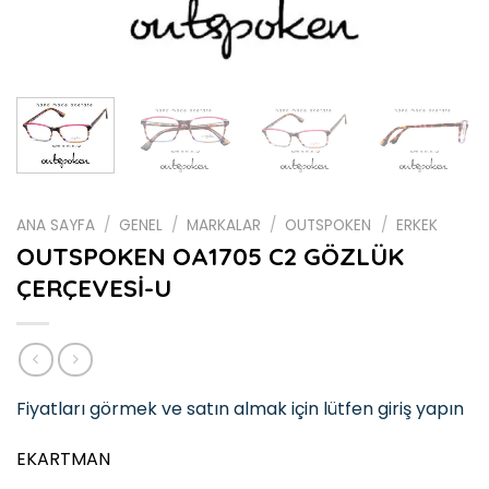
ANA SAYFA
/
GENEL
/
MARKALAR
/
OUTSPOKEN
/
ERKEK
OUTSPOKEN OA1705 C2 GÖZLÜK
ÇERÇEVESİ-U
Fiyatları görmek ve satın almak için lütfen giriş yapın
EKARTMAN