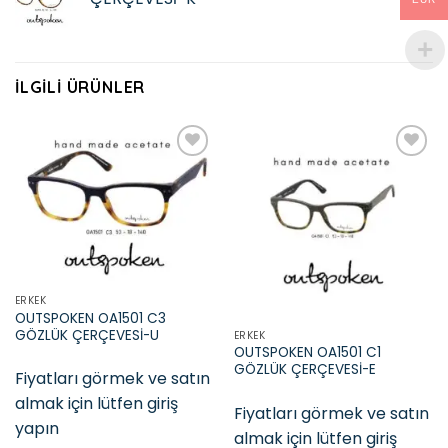
İLGILI ÜRÜNLER
Add to
Add to
wishlist
wishlist
ERKEK
OUTSPOKEN OA1501 C3
GÖZLÜK ÇERÇEVESİ-U
ERKEK
OUTSPOKEN OA1501 C1
GÖZLÜK ÇERÇEVESİ-E
Fiyatları görmek ve satın
almak için lütfen giriş
Fiyatları görmek ve satın
yapın
almak için lütfen giriş