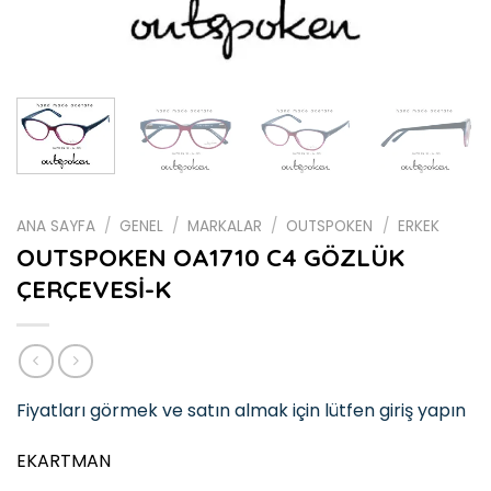
ANA SAYFA
/
GENEL
/
MARKALAR
/
OUTSPOKEN
/
ERKEK
OUTSPOKEN OA1710 C4 GÖZLÜK
ÇERÇEVESİ-K
Fiyatları görmek ve satın almak için lütfen giriş yapın
EKARTMAN