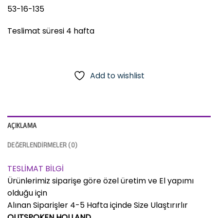
53-16-135
Teslimat süresi 4 hafta
Add to wishlist
AÇIKLAMA
DEĞERLENDIRMELER (0)
TESLİMAT BİLGİ
Ürünlerimiz siparişe göre özel üretim ve El yapımı
olduğu için
Alınan Siparişler 4-5 Hafta içinde Size Ulaştırırlır
OUTSPOKEN HOLLAND