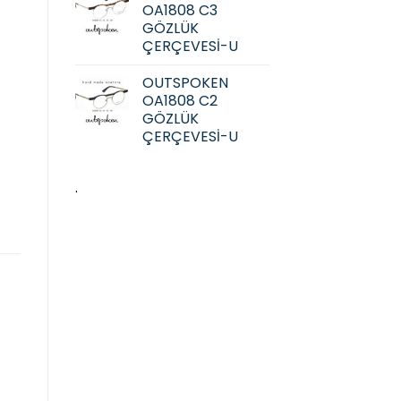
OA1808 C3
GÖZLÜK
ÇERÇEVESİ-U
OUTSPOKEN
OA1808 C2
GÖZLÜK
ÇERÇEVESİ-U
.