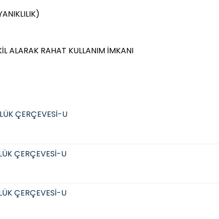
ANIKLILIK)
KİL ALARAK RAHAT KULLANIM İMKANI
LÜK ÇERÇEVESİ-U
LÜK ÇERÇEVESİ-U
LÜK ÇERÇEVESİ-U