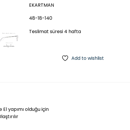
EKARTMAN
48-18-140
Teslimat süresi 4 hafta
Add to wishlist
e El yapımı olduğu için
aştırılır