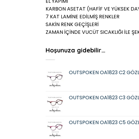
EL YAPIMI
KARBON ASETAT (HAFİF VE YÜKSEK DAY
7 KAT LAMİNE EDİLMİŞ RENKLER
SAKİN RENK GEÇİŞLERİ
ZAMAN İÇİNDE VUCÜT SICAKLIĞI İLE ŞE
Hoşunuza gidebilir…
OUTSPOKEN OA1823 C2 GÖZ
OUTSPOKEN OA1823 C3 GÖZ
OUTSPOKEN OA1823 C5 GÖZ