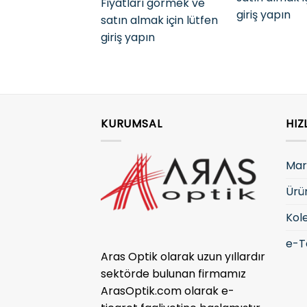
Fiyatları görmek ve
giriş yapın
satın almak için lütfen
giriş yapın
KURUMSAL
HIZ
Mar
Ürü
Kol
e-T
Aras Optik olarak uzun yıllardır
sektörde bulunan firmamız
ArasOptik.com olarak e-