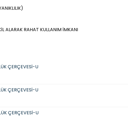
ANIKLILIK)
KİL ALARAK RAHAT KULLANIM İMKANI
LÜK ÇERÇEVESİ-U
LÜK ÇERÇEVESİ-U
LÜK ÇERÇEVESİ-U