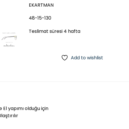
EKARTMAN
48-15-130
Teslimat süresi 4 hafta
Add to wishlist
e El yapımı olduğu için
aştırılır