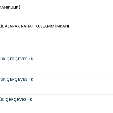
ANIKLILIK)
KİL ALARAK RAHAT KULLANIM İMKANI
LÜK ÇERÇEVESİ-K
LÜK ÇERÇEVESİ-K
ÜK ÇERÇEVESİ-K