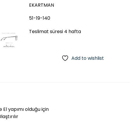
EKARTMAN
51-19-140
Teslimat süresi 4 hafta
Add to wishlist
e El yapımı olduğu için
aştırılır