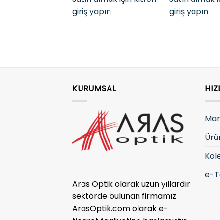
giriş yapın
giriş yapın
KURUMSAL
HIZ
Mar
Ürü
Kol
e-T
Aras Optik olarak uzun yıllardır
sektörde bulunan firmamız
ArasOptik.com olarak e-