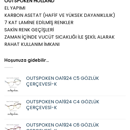
OUTSPOKEN HOLLAND
EL YAPIMI
KARBON ASETAT (HAFİF VE YÜKSEK DAYANIKLILIK)
7 KAT LAMİNE EDİLMİŞ RENKLER
SAKİN RENK GEÇİŞLERİ
ZAMAN İÇİNDE VUCÜT SICAKLIĞI İLE ŞEKİL ALARAK
RAHAT KULLANIM İMKANI
Hoşunuza gidebilir…
OUTSPOKEN OA1924 C5 GÖZLÜK
ÇERÇEVESİ-K
OUTSPOKEN OA1924 C4 GÖZLÜK
ÇERÇEVESİ-K
OUTSPOKEN OA1924 C6 GÖZLÜK