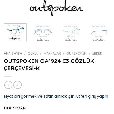
ANA SAYFA
/
GENEL
/
MARKALAR
/
OUTSPOKEN
/
ERKEK
OUTSPOKEN OA1924 C3 GÖZLÜK
ÇERÇEVESİ-K
Fiyatları görmek ve satın almak için lütfen giriş yapın
EKARTMAN