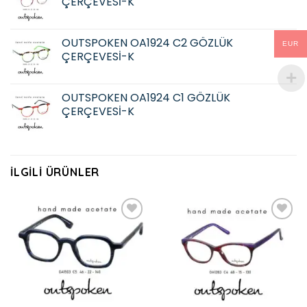
ÇERÇEVESİ-K
OUTSPOKEN OA1924 C2 GÖZLÜK
EUR
ÇERÇEVESİ-K
OUTSPOKEN OA1924 C1 GÖZLÜK
ÇERÇEVESİ-K
İLGILI ÜRÜNLER
Add to
Add to
wishlist
wishlist