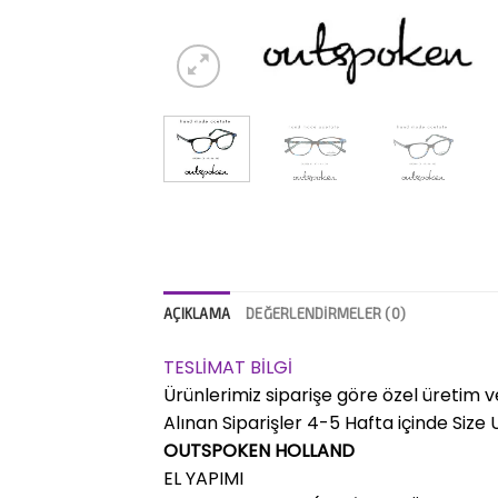
AÇIKLAMA
DEĞERLENDIRMELER (0)
TESLİMAT BİLGİ
Ürünlerimiz siparişe göre özel üretim v
Alınan Siparişler 4-5 Hafta içinde Size Ul
OUTSPOKEN HOLLAND
EL YAPIMI