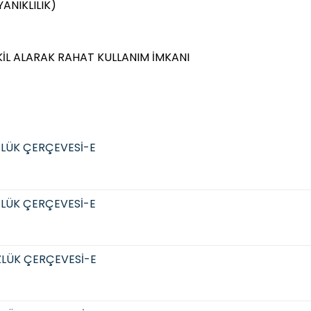
ANIKLILIK)
KİL ALARAK RAHAT KULLANIM İMKANI
LÜK ÇERÇEVESİ-E
LÜK ÇERÇEVESİ-E
LÜK ÇERÇEVESİ-E