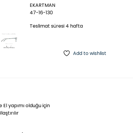
EKARTMAN
47-16-130
Teslimat süresi 4 hafta
Add to wishlist
e El yapımı olduğu için
aştırılır