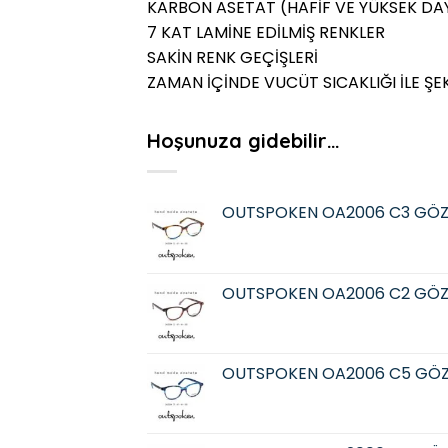
KARBON ASETAT (HAFİF VE YÜKSEK DAY
7 KAT LAMİNE EDİLMİŞ RENKLER
SAKİN RENK GEÇİŞLERİ
ZAMAN İÇİNDE VUCÜT SICAKLIĞI İLE ŞE
Hoşunuza gidebilir…
OUTSPOKEN OA2006 C3 GÖZ
OUTSPOKEN OA2006 C2 GÖZ
OUTSPOKEN OA2006 C5 GÖZ