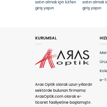
satın almak için lütfen
satın almak i
giriş yapın
giriş yapın
KURUMSAL
HIZ
Mar
Ürü
Kol
e-T
Aras Optik olarak uzun yıllardır
sektörde bulunan firmamız
ArasOptik.com olarak e-
ticaret faaliyetine başlamıştır.