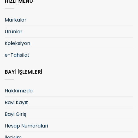
HIZLI MENÜ
Markalar
Ürünler
Koleksiyon
e-Tahsilat
BAYI İŞLEMLERI
Hakkımızda
Bayi Kayıt
Bayi Giriş
Hesap Numaralari
İletişim