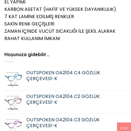
EL YAPIMI
KARBON ASETAT (HAFİF VE YÜKSEK DAYANIKLILIK)
7 KAT LAMİNE EDİLMİŞ RENKLER
SAKİN RENK GEÇİŞLERİ
ZAMAN İÇİNDE VUCÜT SICAKLIĞI İLE ŞEKİL ALARAK
RAHAT KULLANIM İMKANI
Hoşunuza gidebilir…
OUTSPOKEN OA2104 C4 GÖZLÜK
ÇERÇEVESİ-K
OUTSPOKEN OA2104 C2 GÖZLÜK
ÇERÇEVESİ-K
OUTSPOKEN OA2104 C3 GÖZLÜK
ÇERÇEVESİ-K
EUR