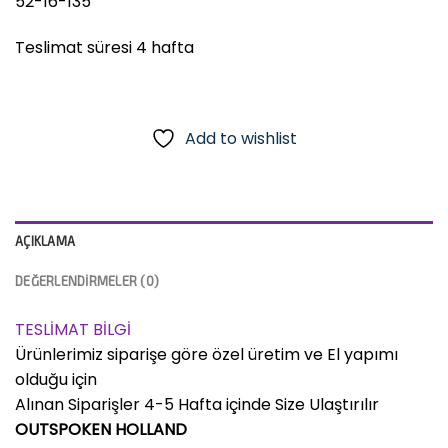
52-16-135
Teslimat süresi 4 hafta
Add to wishlist
AÇIKLAMA
DEĞERLENDIRMELER (0)
TESLİMAT BİLGİ
Ürünlerimiz siparişe göre özel üretim ve El yapımı
olduğu için
Alınan Siparişler 4-5 Hafta içinde Size Ulaştırılır
OUTSPOKEN HOLLAND