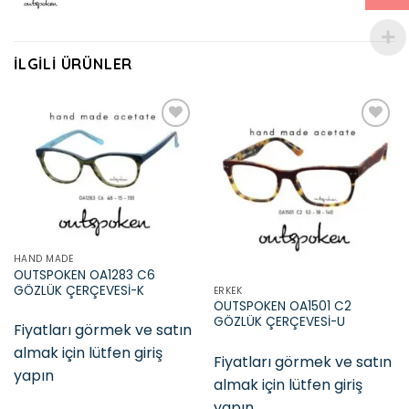
İLGILI ÜRÜNLER
Add to
Add to
wishlist
wishlist
HAND MADE
OUTSPOKEN OA1283 C6
GÖZLÜK ÇERÇEVESİ-K
ERKEK
OUTSPOKEN OA1501 C2
GÖZLÜK ÇERÇEVESİ-U
Fiyatları görmek ve satın
almak için lütfen giriş
Fiyatları görmek ve satın
yapın
almak için lütfen giriş
yapın