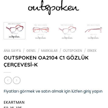
ANA SAYFA
/
GENEL
/
MARKALAR
/
OUTSPOKEN
/
ERKEK
OUTSPOKEN OA2104 C1 GÖZLÜK
ÇERÇEVESİ-K
Fiyatları görmek ve satın almak için lütfen giriş yapın
EKARTMAN