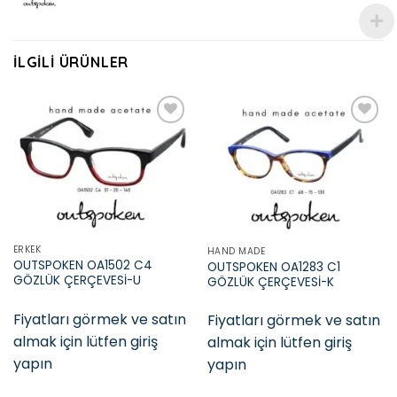
İLGILI ÜRÜNLER
Add to
Add to
wishlist
wishlist
ERKEK
HAND MADE
OUTSPOKEN OA1502 C4
OUTSPOKEN OA1283 C1
GÖZLÜK ÇERÇEVESİ-U
GÖZLÜK ÇERÇEVESİ-K
Fiyatları görmek ve satın
Fiyatları görmek ve satın
almak için lütfen giriş
almak için lütfen giriş
yapın
yapın