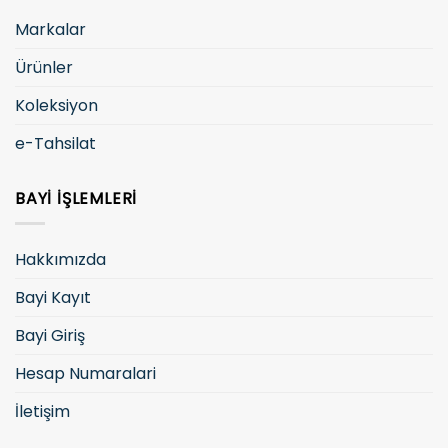
Markalar
Ürünler
Koleksiyon
e-Tahsilat
BAYI İŞLEMLERI
Hakkımızda
Bayi Kayıt
Bayi Giriş
Hesap Numaralari
İletişim