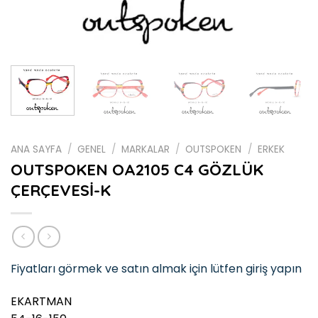
ANA SAYFA
/
GENEL
/
MARKALAR
/
OUTSPOKEN
/
ERKEK
OUTSPOKEN OA2105 C4 GÖZLÜK
ÇERÇEVESİ-K
Fiyatları görmek ve satın almak için lütfen giriş yapın
EKARTMAN