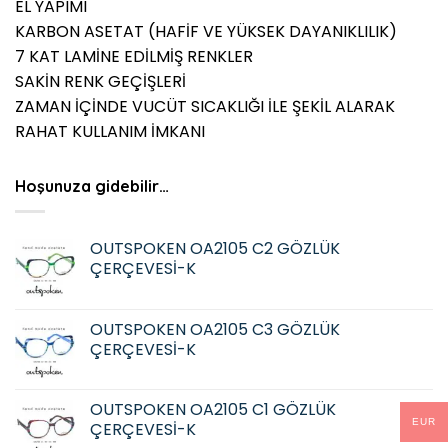
EL YAPIMI
KARBON ASETAT (HAFİF VE YÜKSEK DAYANIKLILIK)
7 KAT LAMİNE EDİLMİŞ RENKLER
SAKİN RENK GEÇİŞLERİ
ZAMAN İÇİNDE VUCÜT SICAKLIĞI İLE ŞEKİL ALARAK
RAHAT KULLANIM İMKANI
Hoşunuza gidebilir…
OUTSPOKEN OA2105 C2 GÖZLÜK
ÇERÇEVESİ-K
OUTSPOKEN OA2105 C3 GÖZLÜK
ÇERÇEVESİ-K
OUTSPOKEN OA2105 C1 GÖZLÜK
EUR
ÇERÇEVESİ-K