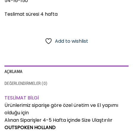
54-16-150
Teslimat süresi 4 hafta
Add to wishlist
AÇIKLAMA
DEĞERLENDIRMELER (0)
TESLİMAT BİLGİ
Ürünlerimiz siparişe göre özel üretim ve El yapımı
olduğu için
Alınan Siparişler 4-5 Hafta içinde Size Ulaştırılır
OUTSPOKEN HOLLAND