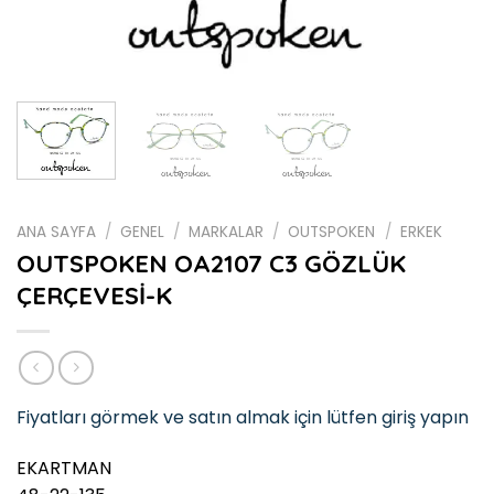
ANA SAYFA
/
GENEL
/
MARKALAR
/
OUTSPOKEN
/
ERKEK
OUTSPOKEN OA2107 C3 GÖZLÜK
ÇERÇEVESİ-K
Fiyatları görmek ve satın almak için lütfen giriş yapın
EKARTMAN