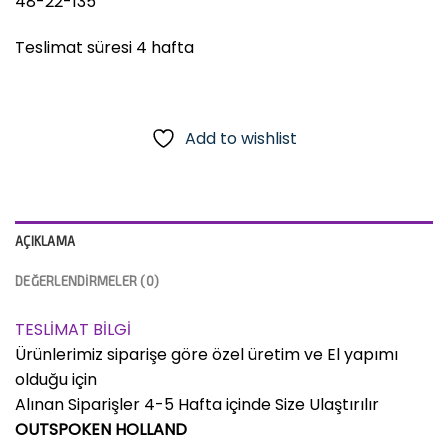
48-22-135
Teslimat süresi 4 hafta
Add to wishlist
AÇIKLAMA
DEĞERLENDIRMELER (0)
TESLİMAT BİLGİ
Ürünlerimiz siparişe göre özel üretim ve El yapımı
olduğu için
Alınan Siparişler 4-5 Hafta içinde Size Ulaştırılır
OUTSPOKEN HOLLAND