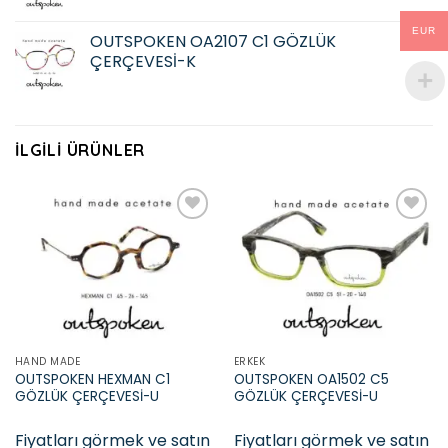
EUR
OUTSPOKEN OA2107 C1 GÖZLÜK
ÇERÇEVESİ-K
İLGILI ÜRÜNLER
Add to
Add to
wishlist
wishlist
HAND MADE
ERKEK
OUTSPOKEN HEXMAN C1
OUTSPOKEN OA1502 C5
GÖZLÜK ÇERÇEVESİ-U
GÖZLÜK ÇERÇEVESİ-U
Fiyatları görmek ve satın
Fiyatları görmek ve satın