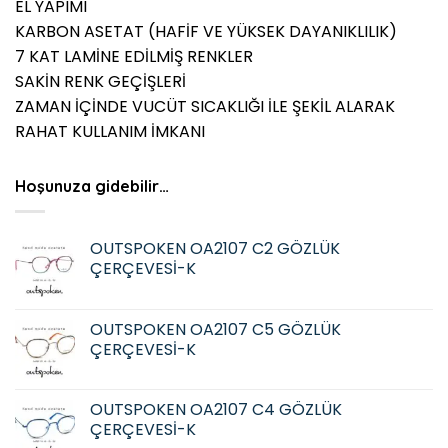
EL YAPIMI
KARBON ASETAT (HAFİF VE YÜKSEK DAYANIKLILIK)
7 KAT LAMİNE EDİLMİŞ RENKLER
SAKİN RENK GEÇİŞLERİ
ZAMAN İÇİNDE VUCÜT SICAKLIĞI İLE ŞEKİL ALARAK
RAHAT KULLANIM İMKANI
Hoşunuza gidebilir…
OUTSPOKEN OA2107 C2 GÖZLÜK
ÇERÇEVESİ-K
OUTSPOKEN OA2107 C5 GÖZLÜK
ÇERÇEVESİ-K
OUTSPOKEN OA2107 C4 GÖZLÜK
ÇERÇEVESİ-K