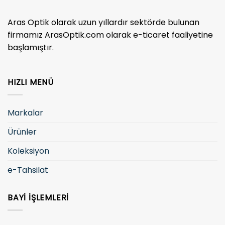
Aras Optik olarak uzun yıllardır sektörde bulunan
firmamız ArasOptik.com olarak e-ticaret faaliyetine
başlamıştır.
HIZLI MENÜ
Markalar
Ürünler
Koleksiyon
e-Tahsilat
BAYI İŞLEMLERI