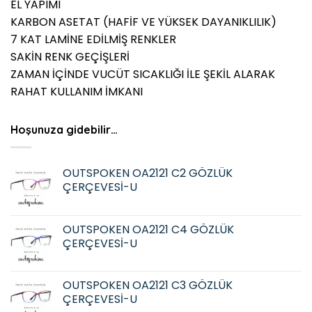
EL YAPIMI
KARBON ASETAT (HAFİF VE YÜKSEK DAYANIKLILIK)
7 KAT LAMİNE EDİLMİŞ RENKLER
SAKİN RENK GEÇİŞLERİ
ZAMAN İÇİNDE VUCÜT SICAKLIĞI İLE ŞEKİL ALARAK
RAHAT KULLANIM İMKANI
Hoşunuza gidebilir…
OUTSPOKEN OA2121 C2 GÖZLÜK
ÇERÇEVESİ-U
OUTSPOKEN OA2121 C4 GÖZLÜK
ÇERÇEVESİ-U
OUTSPOKEN OA2121 C3 GÖZLÜK
ÇERÇEVESİ-U