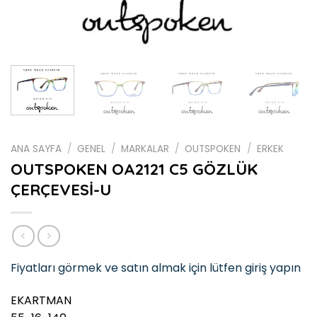
ANA SAYFA
/
GENEL
/
MARKALAR
/
OUTSPOKEN
/
ERKEK
OUTSPOKEN OA2121 C5 GÖZLÜK
ÇERÇEVESİ-U
Fiyatları görmek ve satın almak için lütfen giriş yapın
EKARTMAN