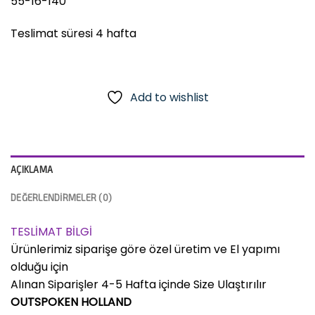
55-16-140
Teslimat süresi 4 hafta
Add to wishlist
AÇIKLAMA
DEĞERLENDIRMELER (0)
TESLİMAT BİLGİ
Ürünlerimiz siparişe göre özel üretim ve El yapımı
olduğu için
Alınan Siparişler 4-5 Hafta içinde Size Ulaştırılır
OUTSPOKEN HOLLAND