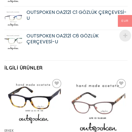
OUTSPOKEN OA2121 C1 GÖZLÜK ÇERÇEVESİ-
U
EUR
OUTSPOKEN OA2121 C6 GÖZLÜK
ÇERÇEVESİ-U
İLGILI ÜRÜNLER
Add to
Add to
wishlist
wishlist
ERKEK