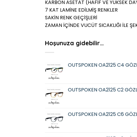
KARBON ASETAT (HAFİF VE YÜKSEK DAY
7 KAT LAMİNE EDİLMİŞ RENKLER
SAKİN RENK GEÇİŞLERİ
ZAMAN İÇİNDE VUCÜT SICAKLIĞI İLE ŞE
Hoşunuza gidebilir…
OUTSPOKEN OA2125 C4 GÖZ
OUTSPOKEN OA2125 C2 GÖZ
OUTSPOKEN OA2125 C6 GÖZ