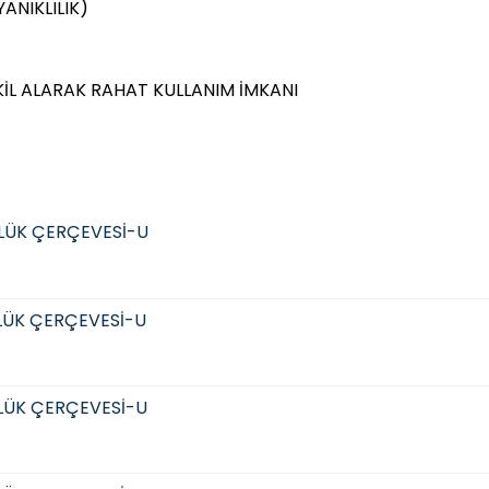
ANIKLILIK)
KİL ALARAK RAHAT KULLANIM İMKANI
LÜK ÇERÇEVESİ-U
LÜK ÇERÇEVESİ-U
LÜK ÇERÇEVESİ-U