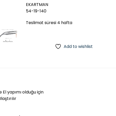
EKARTMAN
54-19-140
Teslimat süresi 4 hafta
Add to wishlist
e El yapımı olduğu için
aştırılır