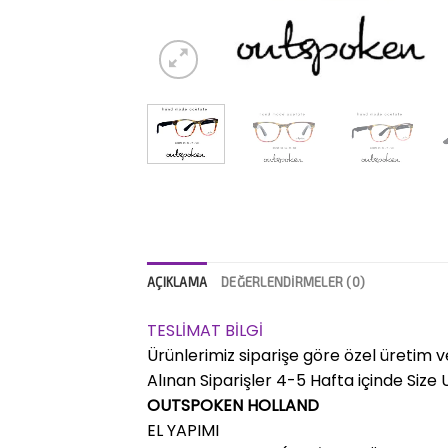
AÇIKLAMA
DEĞERLENDIRMELER (0)
TESLİMAT BİLGİ
Ürünlerimiz siparişe göre özel üretim v
Alınan Siparişler 4-5 Hafta içinde Size Ul
OUTSPOKEN HOLLAND
EL YAPIMI