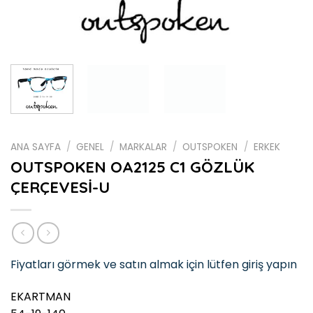
ANA SAYFA
/
GENEL
/
MARKALAR
/
OUTSPOKEN
/
ERKEK
OUTSPOKEN OA2125 C1 GÖZLÜK
ÇERÇEVESİ-U
Fiyatları görmek ve satın almak için lütfen giriş yapın
EKARTMAN