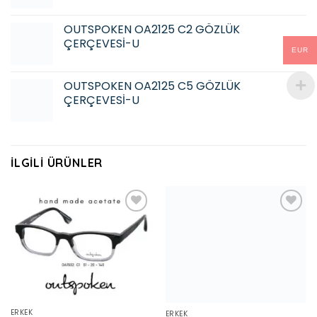
OUTSPOKEN OA2125 C2 GÖZLÜK
ÇERÇEVESİ-U
EUR
OUTSPOKEN OA2125 C5 GÖZLÜK
ÇERÇEVESİ-U
İLGILI ÜRÜNLER
Add to
Add to
wishlist
wishlist
ERKEK
ERKEK