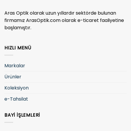
Aras Optik olarak uzun yıllardır sektörde bulunan
firmamız ArasOptik.com olarak e-ticaret faaliyetine
başlamıştır.
HIZLI MENÜ
Markalar
Ürünler
Koleksiyon
e-Tahsilat
BAYI İŞLEMLERI