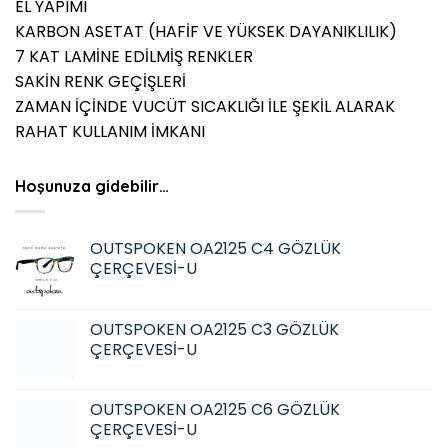
EL YAPIMI
KARBON ASETAT (HAFİF VE YÜKSEK DAYANIKLILIK)
7 KAT LAMİNE EDİLMİŞ RENKLER
SAKİN RENK GEÇİŞLERİ
ZAMAN İÇİNDE VUCÜT SICAKLIĞI İLE ŞEKİL ALARAK
RAHAT KULLANIM İMKANI
Hoşunuza gidebilir…
OUTSPOKEN OA2125 C4 GÖZLÜK
ÇERÇEVESİ-U
OUTSPOKEN OA2125 C3 GÖZLÜK
ÇERÇEVESİ-U
OUTSPOKEN OA2125 C6 GÖZLÜK
ÇERÇEVESİ-U