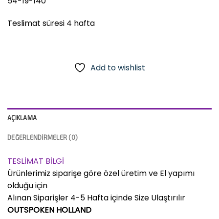
54-19-140
Teslimat süresi 4 hafta
Add to wishlist
AÇIKLAMA
DEĞERLENDIRMELER (0)
TESLİMAT BİLGİ
Ürünlerimiz siparişe göre özel üretim ve El yapımı
olduğu için
Alınan Siparişler 4-5 Hafta içinde Size Ulaştırılır
OUTSPOKEN HOLLAND