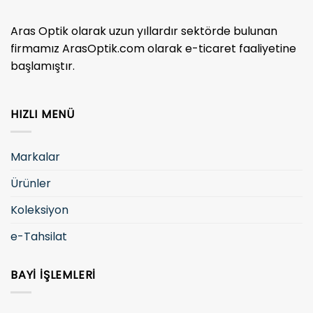
Aras Optik olarak uzun yıllardır sektörde bulunan
firmamız ArasOptik.com olarak e-ticaret faaliyetine
başlamıştır.
HIZLI MENÜ
Markalar
Ürünler
Koleksiyon
e-Tahsilat
BAYI İŞLEMLERI