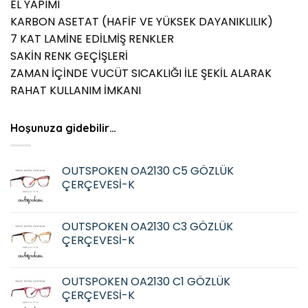
EL YAPIMI
KARBON ASETAT (HAFİF VE YÜKSEK DAYANIKLILIK)
7 KAT LAMİNE EDİLMİŞ RENKLER
SAKİN RENK GEÇİŞLERİ
ZAMAN İÇİNDE VUCÜT SICAKLIĞI İLE ŞEKİL ALARAK
RAHAT KULLANIM İMKANI
Hoşunuza gidebilir…
OUTSPOKEN OA2130 C5 GÖZLÜK
ÇERÇEVESİ-K
OUTSPOKEN OA2130 C3 GÖZLÜK
ÇERÇEVESİ-K
OUTSPOKEN OA2130 C1 GÖZLÜK
ÇERÇEVESİ-K