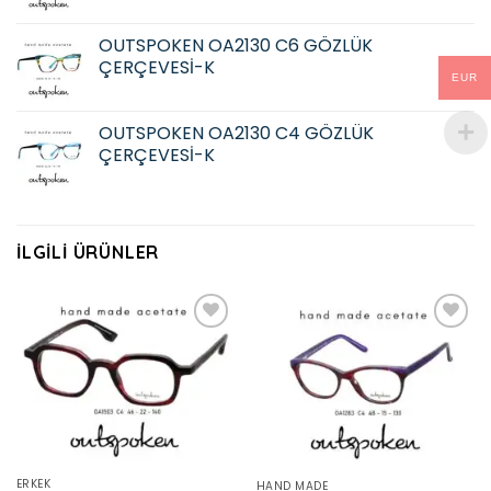
OUTSPOKEN OA2130 C6 GÖZLÜK
ÇERÇEVESİ-K
EUR
OUTSPOKEN OA2130 C4 GÖZLÜK
ÇERÇEVESİ-K
İLGILI ÜRÜNLER
Add to
Add to
wishlist
wishlist
ERKEK
HAND MADE