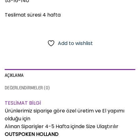
53-16-140
Teslimat süresi 4 hafta
Add to wishlist
AÇIKLAMA
DEĞERLENDIRMELER (0)
TESLİMAT BİLGİ
Ürünlerimiz siparişe göre özel üretim ve El yapımı
olduğu için
Alınan Siparişler 4-5 Hafta içinde Size Ulaştırılır
OUTSPOKEN HOLLAND