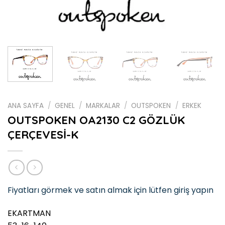
ANA SAYFA
/
GENEL
/
MARKALAR
/
OUTSPOKEN
/
ERKEK
OUTSPOKEN OA2130 C2 GÖZLÜK
ÇERÇEVESİ-K
Fiyatları görmek ve satın almak için lütfen giriş yapın
EKARTMAN