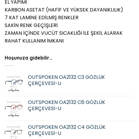
EL YAPIMI
KARBON ASETAT (HAFİF VE YÜKSEK DAYANIKLILIK)
7 KAT LAMİNE EDİLMİŞ RENKLER
SAKİN RENK GEÇİŞLERİ
ZAMAN İÇİNDE VUCÜT SICAKLIĞI İLE ŞEKİL ALARAK
RAHAT KULLANIM İMKANI
Hoşunuza gidebilir…
OUTSPOKEN OA2132 C3 GÖZLÜK
ÇERÇEVESİ-U
OUTSPOKEN OA2132 C6 GÖZLÜK
ÇERÇEVESİ-U
OUTSPOKEN OA2132 C4 GÖZLÜK
ÇERÇEVESİ-U