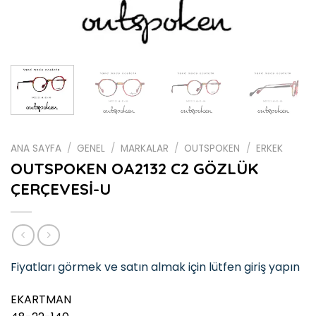
ANA SAYFA
/
GENEL
/
MARKALAR
/
OUTSPOKEN
/
ERKEK
OUTSPOKEN OA2132 C2 GÖZLÜK
ÇERÇEVESİ-U
Fiyatları görmek ve satın almak için lütfen giriş yapın
EKARTMAN