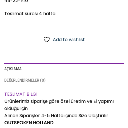
48-22-140
Teslimat süresi 4 hafta
Add to wishlist
AÇIKLAMA
DEĞERLENDIRMELER (0)
TESLİMAT BİLGİ
Ürünlerimiz siparişe göre özel üretim ve El yapımı
olduğu için
Alınan Siparişler 4-5 Hafta içinde Size Ulaştırılır
OUTSPOKEN HOLLAND