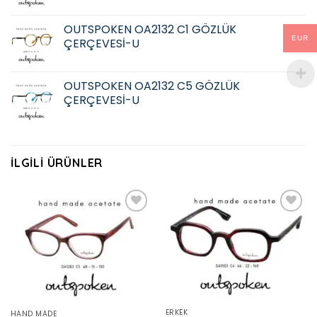
OUTSPOKEN OA2132 C1 GÖZLÜK
EUR
ÇERÇEVESİ-U
OUTSPOKEN OA2132 C5 GÖZLÜK
ÇERÇEVESİ-U
İLGILI ÜRÜNLER
Add to
Add to
wishlist
wishlist
ERKEK
HAND MADE