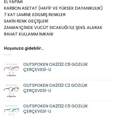
EL YAPIMI
KARBON ASETAT (HAFİF VE YÜKSEK DAYANIKLILIK)
7 KAT LAMİNE EDİLMİŞ RENKLER
SAKİN RENK GEÇİŞLERİ
ZAMAN İÇİNDE VUCÜT SICAKLIĞI İLE ŞEKİL ALARAK
RAHAT KULLANIM İMKANI
Hoşunuza gidebilir…
OUTSPOKEN OA2132 C6 GÖZLÜK
ÇERÇEVESİ-U
OUTSPOKEN OA2132 C2 GÖZLÜK
ÇERÇEVESİ-U
OUTSPOKEN OA2132 C5 GÖZLÜK
ÇERÇEVESİ-U