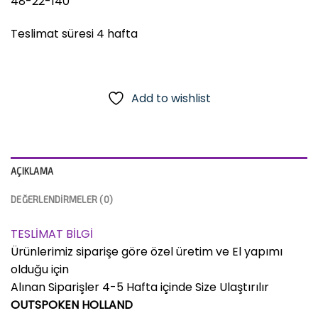
48-22-140
Teslimat süresi 4 hafta
Add to wishlist
AÇIKLAMA
DEĞERLENDIRMELER (0)
TESLİMAT BİLGİ
Ürünlerimiz siparişe göre özel üretim ve El yapımı
olduğu için
Alınan Siparişler 4-5 Hafta içinde Size Ulaştırılır
OUTSPOKEN HOLLAND