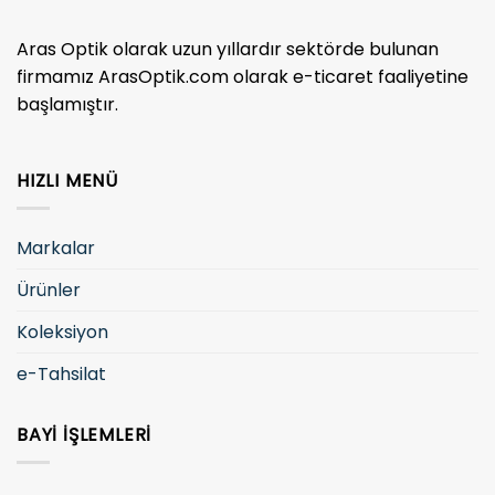
Aras Optik olarak uzun yıllardır sektörde bulunan
firmamız ArasOptik.com olarak e-ticaret faaliyetine
başlamıştır.
HIZLI MENÜ
Markalar
Ürünler
Koleksiyon
e-Tahsilat
BAYI İŞLEMLERI