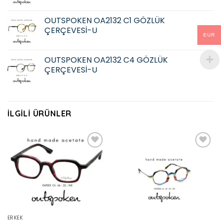
OUTSPOKEN OA2132 C1 GÖZLÜK
ÇERÇEVESİ-U
EUR
OUTSPOKEN OA2132 C4 GÖZLÜK
ÇERÇEVESİ-U
İLGILI ÜRÜNLER
Add to
Add to
wishlist
wishlist
ERKEK