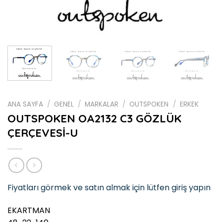
ANA SAYFA
/
GENEL
/
MARKALAR
/
OUTSPOKEN
/
ERKEK
OUTSPOKEN OA2132 C3 GÖZLÜK
ÇERÇEVESİ-U
Fiyatları görmek ve satın almak için lütfen giriş yapın
EKARTMAN